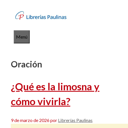
Saltar
al
contenido
Menú
Oración
¿Qué es la limosna y
cómo vivirla?
9 de marzo de 2026
por
Librerías Paulinas