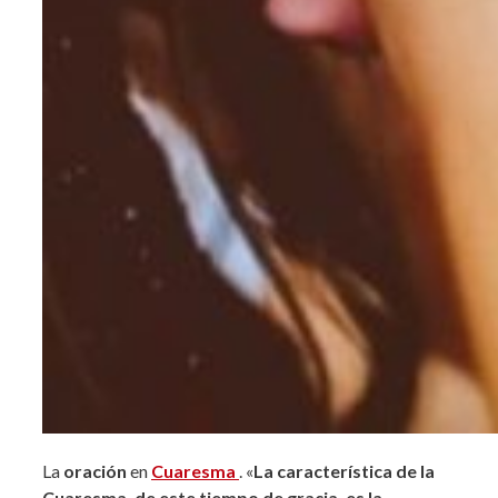
La
oración
en
Cuaresma
.
«
La característica de la
Cuaresma, de este tiempo de gracia, es la