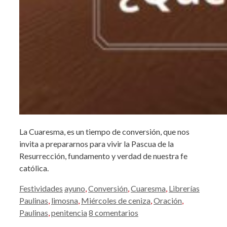
La Cuaresma, es un tiempo de conversión, que nos
invita a prepararnos para vivir la Pascua de la
Resurrección, fundamento y verdad de nuestra fe
católica.
Categorías
Etiquetas
Festividades
ayuno
,
Conversión
,
Cuaresma
,
Librerías
Paulinas
,
limosna
,
Miércoles de ceniza
,
Oración
,
Paulinas
,
penitencia
8 comentarios