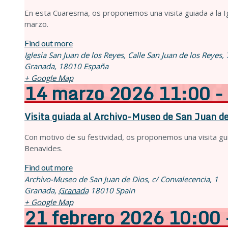
En esta Cuaresma, os proponemos una visita guiada a la Ig
marzo.
Find out more
Iglesia San Juan de los Reyes,
Calle San Juan de los Reyes,
Granada
,
18010
España
+ Google Map
14
marzo
2026
11:00 -
Visita guiada al Archivo-Museo de San Juan de
Con motivo de su festividad, os proponemos una visita gui
Benavides.
Find out more
Archivo-Museo de San Juan de Dios,
c/ Convalecencia, 1
Granada
,
Granada
18010
Spain
+ Google Map
21
febrero
2026
10:00 