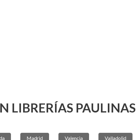
N LIBRERÍAS PAULINAS
da
Madrid
Valencia
Valladolid