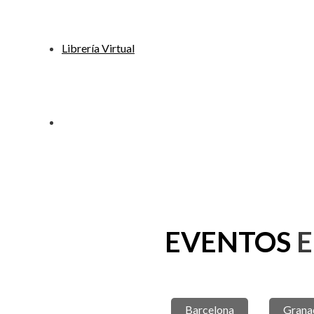
Librería Virtual
EVENTOS
E
Barcelona
Grana