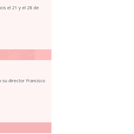
is el 21 y el 28 de
 su director Francisco