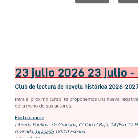
23
julio
2026
23 julio 
Club de lectura de novela histórica 2026-202
Para el próximo curso, te proponemos una nueva iniciativa, 
de la mano de sus autores.
Find out more
Librería Paulinas de Granada,
C/ Cárcel Baja, 14 (Esq. C/ El
Granada
,
Granada
18010
España