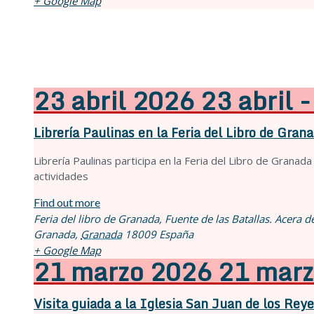
+ Google Map
23
abril
2026
23 abril 
Librería Paulinas en la Feria del Libro de Gran
Librería Paulinas participa en la Feria del Libro de Granad
actividades
Find out more
Feria del libro de Granada,
Fuente de las Batallas. Acera d
Granada
,
Granada
18009
España
+ Google Map
21
marzo
2026
21 marz
Visita guiada a la Iglesia San Juan de los Rey