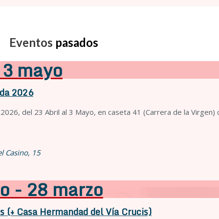
Eventos
pasados
- 3 mayo
ada 2026
a 2026, del 23 Abril al 3 Mayo, en caseta 41 (Carrera de la Virgen)
el Casino, 15
o - 28 marzo
es (+ Casa Hermandad del Vía Crucis)