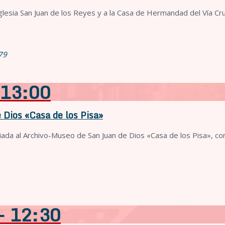
lesia San Juan de los Reyes y a la Casa de Hermandad del Vía Cruc
 79
 13:00
 Dios «Casa de los Pisa»
ada al Archivo-Museo de San Juan de Dios «Casa de los Pisa», con
- 12:30