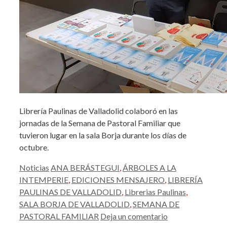
Librería Paulinas de Valladolid colaboró en las
jornadas de la Semana de Pastoral Familiar que
tuvieron lugar en la sala Borja durante los días de
octubre.
Categorías
Etiquetas
Noticias
ANA BERÁSTEGUI
,
ÁRBOLES A LA
INTEMPERIE
,
EDICIONES MENSAJERO
,
LIBRERÍA
PAULINAS DE VALLADOLID
,
Librerias Paulinas
,
SALA BORJA DE VALLADOLID
,
SEMANA DE
PASTORAL FAMILIAR
Deja un comentario