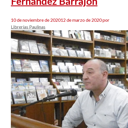
Fernández Barrajón
10 de noviembre de 2020
12 de marzo de 2020
por
Librerías Paulinas