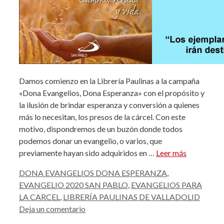
Damos comienzo en la Librería Paulinas a la campaña
«Dona Evangelios, Dona Esperanza» con el propósito y
la ilusión de brindar esperanza y conversión a quienes
más lo necesitan, los presos de la cárcel. Con este
motivo, dispondremos de un buzón donde todos
podemos donar un evangelio, o varios, que
previamente hayan sido adquiridos en …
Leer más
Etiquetas
DONA EVANGELIOS DONA ESPERANZA
,
EVANGELIO 2020 SAN PABLO
,
EVANGELIOS PARA
LA CARCEL
,
LIBRERÍA PAULINAS DE VALLADOLID
Deja un comentario