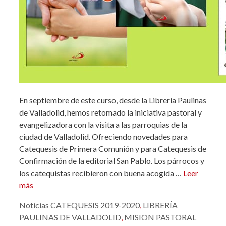
En septiembre de este curso, desde la Librería Paulinas
de Valladolid, hemos retomado la iniciativa pastoral y
evangelizadora con la visita a las parroquias de la
ciudad de Valladolid. Ofreciendo novedades para
Catequesis de Primera Comunión y para Catequesis de
Confirmación de la editorial San Pablo. Los párrocos y
los catequistas recibieron con buena acogida …
Leer
más
Categorías
Etiquetas
Noticias
CATEQUESIS 2019-2020
,
LIBRERÍA
PAULINAS DE VALLADOLID
,
MISION PASTORAL