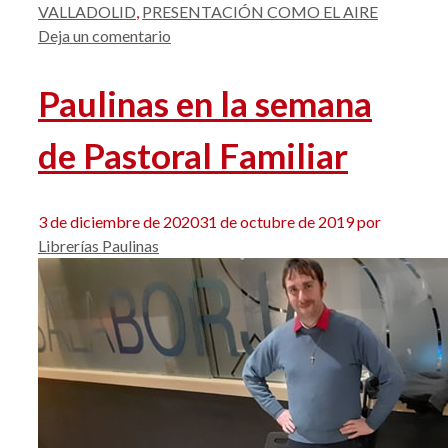
VALLADOLID
,
PRESENTACIÓN COMO EL AIRE
Deja un comentario
Paulinas en la semana
de Pastoral Familiar
3 de diciembre de 2020
31 de octubre de 2019
por
Librerías Paulinas