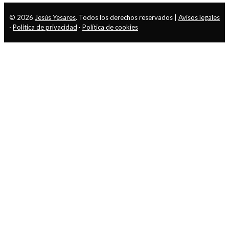
© 2026
Jesús Yesares
. Todos los derechos reservados |
Avisos legales
·
Política de privacidad
·
Política de cookies