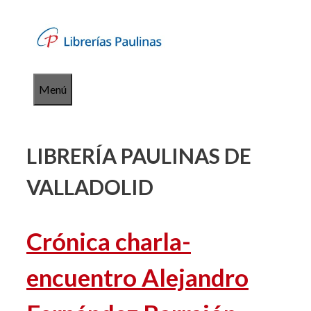
Saltar
al
contenido
Menú
LIBRERÍA PAULINAS DE
VALLADOLID
Crónica charla-
encuentro Alejandro