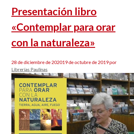
Presentación libro
«Contemplar para orar
con la naturaleza»
28 de diciembre de 2020
19 de octubre de 2019
por
Librerías Paulinas