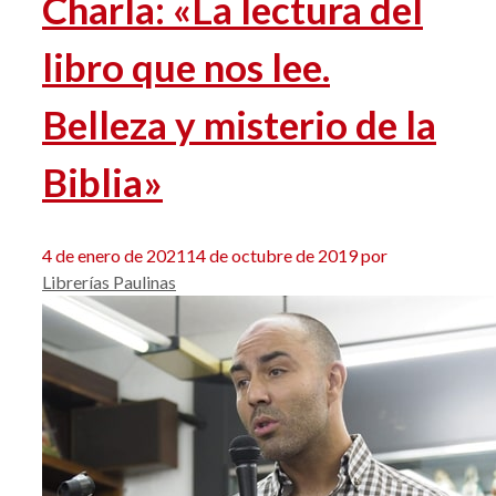
Charla: «La lectura del
libro que nos lee.
Belleza y misterio de la
Biblia»
4 de enero de 2021
14 de octubre de 2019
por
Librerías Paulinas