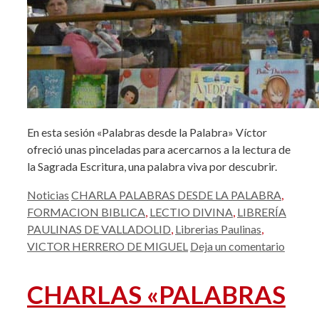
En esta sesión «Palabras desde la Palabra» Víctor
ofreció unas pinceladas para acercarnos a la lectura de
la Sagrada Escritura, una palabra viva por descubrir.
Categorías
Etiquetas
Noticias
CHARLA PALABRAS DESDE LA PALABRA
,
FORMACION BIBLICA
,
LECTIO DIVINA
,
LIBRERÍA
PAULINAS DE VALLADOLID
,
Librerias Paulinas
,
VICTOR HERRERO DE MIGUEL
Deja un comentario
CHARLAS «PALABRAS