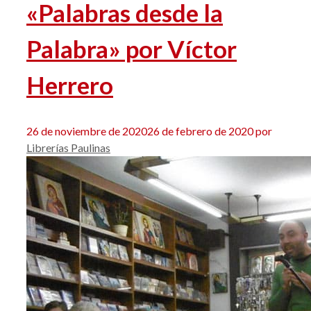
«Palabras desde la
Palabra» por Víctor
Herrero
26 de noviembre de 2020
26 de febrero de 2020
por
Librerías Paulinas