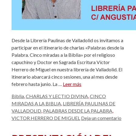
Desde la Librería Paulinas de Valladolid os invitamos a
participar en el itinerario de charlas «Palabras desde la
Palabra. Cinco miradas a la Biblia» por el religioso
capuchino y Doctor en Sagrada Escritura Víctor
Herrero de Miguel en nuestra librería de Valladolid. El
itinerario abarcará cinco sesiones, una al mes desde
febrero hasta junio. La …
Leer más
Etiquetas
Biblia
,
CHARLAS Y LECTIO DIVINA
,
CINCO
MIRADAS A LA BIBLIA
,
LIBRERÍA PAULINAS DE
VALLADOLID
,
PALABRAS DESDE LA PALABRA
,
VICTOR HERRERO DE MIGUEL
Deja un comentario