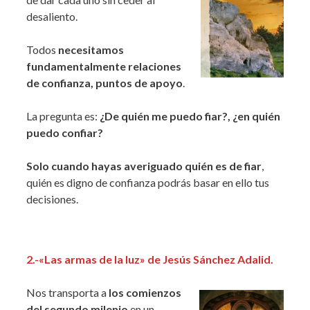
desaliento.
Todos
necesitamos
fundamentalmente relaciones
de confianza, puntos de apoyo
.
La pregunta es:
¿De quién me puedo fiar?, ¿en quién
puedo confiar?
Solo cuando hayas averiguado quién es de fiar
,
quién es digno de confianza podrás basar en ello tus
decisiones.
2.-«Las armas de la luz» de Jesús Sánchez Adalid.
Nos transporta a
los comienzos
del segundo milenio
en un