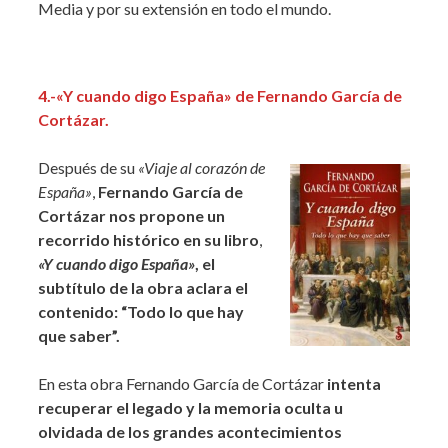
Media y por su extensión en todo el mundo.
4.-«Y cuando digo España» de Fernando García de
Cortázar.
Después de su
«Viaje al corazón de
España»
,
Fernando García de
Cortázar nos propone un
recorrido histórico en su libro
,
«Y cuando digo España»
,
el
subtítulo de la obra aclara el
contenido: “Todo lo que hay
que saber”.
En esta obra
Fernando García de Cortázar
intenta
recuperar el legado y la memoria oculta u
olvidada de los grandes
acontecimientos