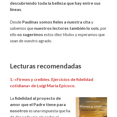
descubriendo toda la belleza que hay entre sus
líneas
.
Desde
Paulinas somos fieles a nuestra cita
y
sabemos que
nuestros lectores también lo sois
, por
ello
os sugerimos
estos diez títulos y esperamos que
sean de vuestro agrado.
Lecturas recomendadas
1.-«Firmes y creíbles. Ejercicios de fidelidad
cotidiana» de Luigi Maria Epicoco.
La
fidelidad al proyecto de
amor que el Padre tiene para
nosotros
es una respuesta que ha
de dar cada uno sin ceder al