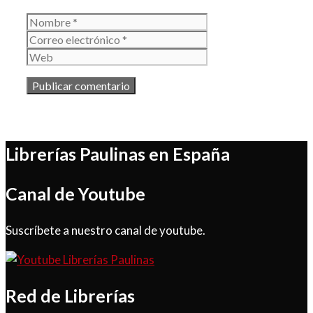
Nombre
Correo
electrónico
Web
Librerías Paulinas en España
Canal de Youtube
Suscríbete a nuestro canal de youtube.
Red de Librerías