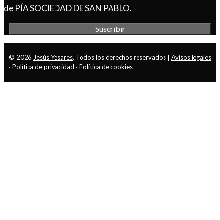
de PÍA SOCIEDAD DE SAN PABLO.
© 2026
Jesús Yesares
. Todos los derechos reservados |
Avisos legales
·
Política de privacidad
·
Política de cookies