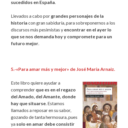
sucedidos en España
.
Llevados a cabo por
grandes personajes de la
historia
con gran sabiduría, para sobreponernos a los
discursos más pesimistas y
encontrar en el ayer lo
que se nos demanda hoy
y compromete para un
futuro mejor
.
5
.-«Para amar más y mejor» de José María Arnaiz.
Este libro quiere ayudar a
comprender
que es en el regazo
del Amado, del Amante, donde
hay que situarse
. Estamos
llamados a reposar en su sabor,
gozando de tanta hermosura, pues
ya
solo en amar debe consistir