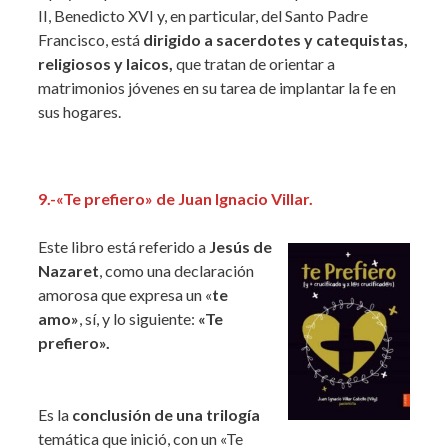
II, Benedicto XVI y, en particular, del Santo Padre
Francisco, está
dirigido a sacerdotes y catequistas,
religiosos y laicos,
que tratan de orientar a
matrimonios jóvenes en su tarea de implantar la fe en
sus hogares.
9.
-«Te prefiero» de Juan Ignacio Villar.
Este libro está referido a
Jesús de
Nazaret
, como una declaración
amorosa que expresa un «
te
amo»
, sí, y lo siguiente:
«Te
prefiero».
Es la
conclusión de una trilogía
temática que inició, con un «Te