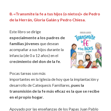
8.
-«Transmite la fe a tus hijos (o nietos)» de Pedro
de la Herrán, Gloria Galán y Pedro Chiesa.
Este libro se dirige
especialmente a los padres de
familias jóvenes
que desean
acompañar a sus hijos durante la
infancia (de 0 a 12 años) en el
crecimiento del don de la fe
.
Pocas tareas son más
importantes en la Iglesia de hoy que la implantación y
desarrollo de Catequesis Familiares,
pues la
transmisión de la fe más eficaz es la que se recibe
en el propio hogar
.
Apoyado por las enseñanzas de los Papas Juan Pablo