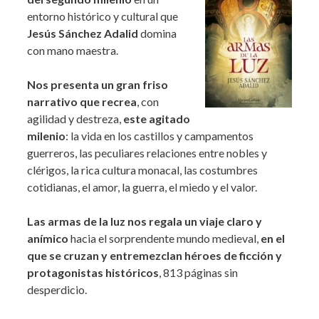
entorno histórico y cultural que
Jesús Sánchez Adalid
domina
con mano maestra.
Nos presenta un gran friso
narrativo que recrea
, con
agilidad y destreza,
este agitado
milenio
: la vida en los castillos y campamentos
guerreros, las peculiares relaciones entre nobles y
clérigos, la rica cultura monacal, las costumbres
cotidianas, el amor, la guerra, el miedo y el valor.
Las armas de la luz nos regala un viaje claro y
anímico
hacia el sorprendente mundo medieval,
en el
que se cruzan y entremezclan héroes de ficción y
protagonistas históricos
, 813 páginas sin
desperdicio.