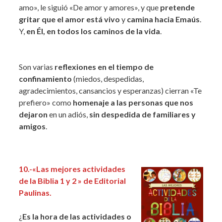
amo», le siguió «De amor y amores», y que
pretende
gritar que el amor está vivo
y
camina hacia Emaús
.
Y,
en Él, en todos los caminos de la vida
.
Son varias
reflexiones en el tiempo de
confinamiento
(miedos, despedidas,
agradecimientos, cansancios y esperanzas) cierran «Te
prefiero» como
homenaje a las personas que nos
dejaron
en un adiós,
sin despedida de familiares y
amigos
.
10.-«Las mejores actividades
de la Biblia 1 y 2 » de Editorial
Paulinas.
¿
Es la hora de las actividades o