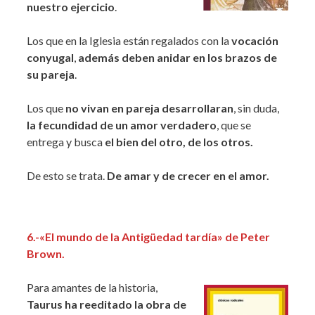
nuestro ejercicio
.
Los que en la Iglesia están regalados con la
vocación
conyugal
,
además deben anidar en los brazos de
su pareja
.
Los que
no vivan en pareja desarrollaran
, sin duda,
la fecundidad de un amor verdadero
, que se
entrega y busca
el bien del otro, de los otros.
De esto se trata.
De amar y de crecer en el amor.
6.-«El mundo de la Antigüedad tardía» de Peter
Brown.
Para amantes de la historia,
Taurus ha reeditado la obra de