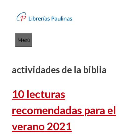
Saltar
al
contenido
Menú
actividades de la biblia
10 lecturas
recomendadas para el
verano 2021