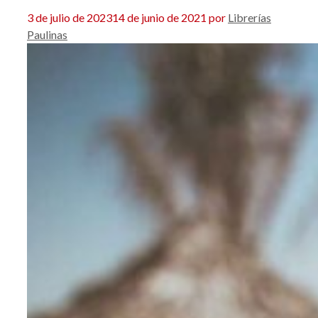
3 de julio de 2023
14 de junio de 2021
por
Librerías
Paulinas