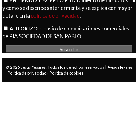
ENTIENDO Y ACEPTO
el tratamiento de mis datos tal
y como se describe anteriormente y se explica con mayor
detalle en la
política de privacidad
.
AUTORIZO
el envío de comunicaciones comerciales
de PÍA SOCIEDAD DE SAN PABLO.
© 2026
Jesús Yesares
. Todos los derechos reservados |
Avisos legales
·
Política de privacidad
·
Política de cookies