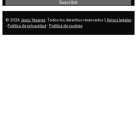
© 2026
Jesús Yesares
. Todos los derechos reservados |
Avisos legales
·
Política de privacidad
·
Política de cookies