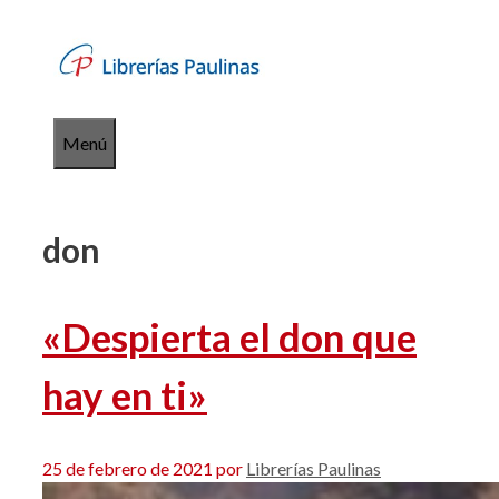
Saltar
al
contenido
Menú
don
«Despierta el don que
hay en ti»
25 de febrero de 2021
por
Librerías Paulinas