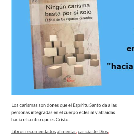
Los carismas son dones que el Espíritu Santo da a las
personas integradas en el cuerpo eclesial y atraídas
hacia el centro que es Cristo.
Categorías
Etiquetas
Libros recomendados
alimentar
,
caricia de Dios
,