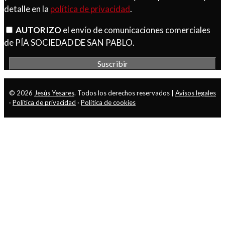
detalle en la
política de privacidad
.
AUTORIZO
el envío de comunicaciones comerciales
de PÍA SOCIEDAD DE SAN PABLO.
© 2026
Jesús Yesares
. Todos los derechos reservados |
Avisos legales
·
Política de privacidad
·
Política de cookies