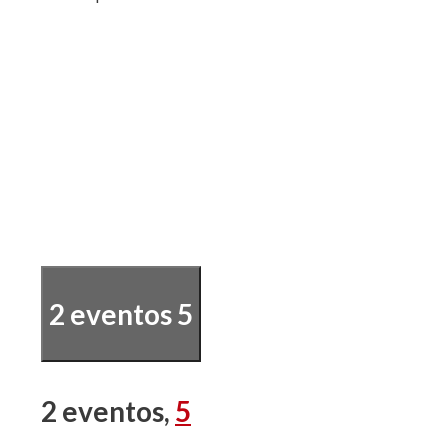
2 eventos
5
2 eventos,
5