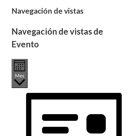
Eventos
Navegación de vistas
Navegación de vistas de
Evento
Mes