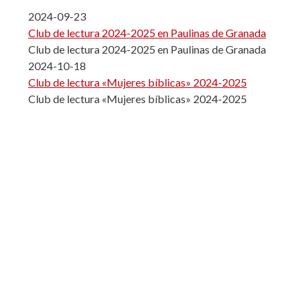
2024-09-23
Club de lectura 2024-2025 en Paulinas de Granada
Club de lectura 2024-2025 en Paulinas de Granada
2024-10-18
Club de lectura «Mujeres bíblicas» 2024-2025
Club de lectura «Mujeres bíblicas» 2024-2025