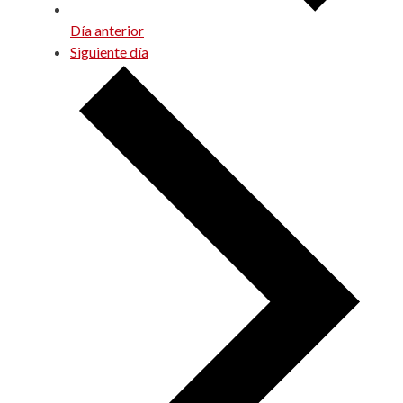
Día anterior
Siguiente día