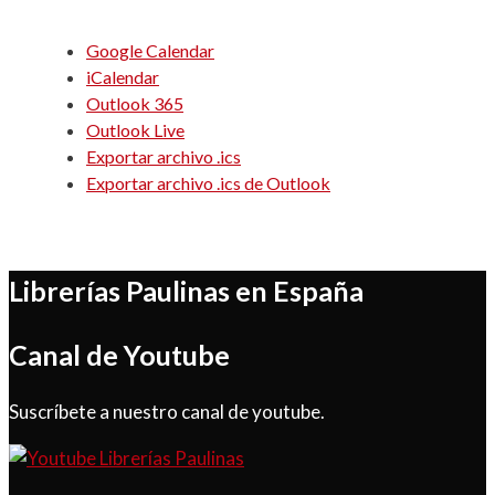
Google Calendar
iCalendar
Outlook 365
Outlook Live
Exportar archivo .ics
Exportar archivo .ics de Outlook
Librerías Paulinas en España
Canal de Youtube
Suscríbete a nuestro canal de youtube.