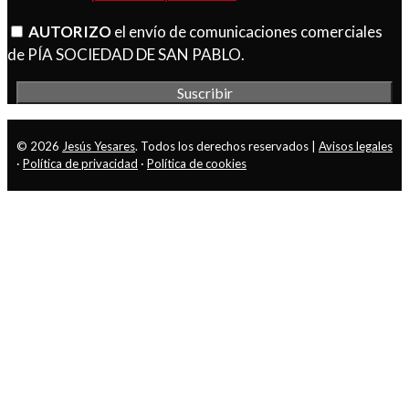
AUTORIZO
el envío de comunicaciones comerciales
de PÍA SOCIEDAD DE SAN PABLO.
© 2026
Jesús Yesares
. Todos los derechos reservados |
Avisos legales
·
Política de privacidad
·
Política de cookies