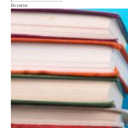
En curso