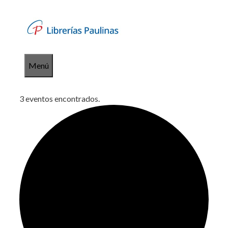
Saltar
al
contenido
Menú
3 eventos encontrados.