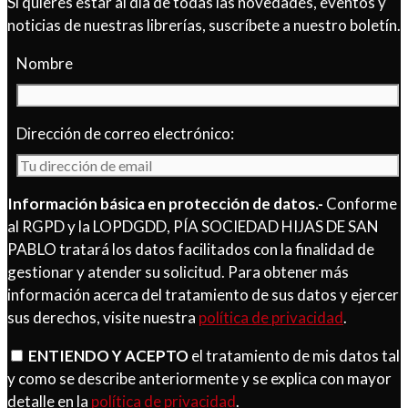
Si quieres estar al día de todas las novedades, eventos y
noticias de nuestras librerías, suscríbete a nuestro boletín.
Nombre
Dirección de correo electrónico:
Información básica en protección de datos.-
Conforme
al RGPD y la LOPDGDD, PÍA SOCIEDAD HIJAS DE SAN
PABLO tratará los datos facilitados con la finalidad de
gestionar y atender su solicitud. Para obtener más
información acerca del tratamiento de sus datos y ejercer
sus derechos, visite nuestra
política de privacidad
.
ENTIENDO Y ACEPTO
el tratamiento de mis datos tal
y como se describe anteriormente y se explica con mayor
detalle en la
política de privacidad
.