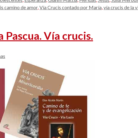
cis camino de amor
,
Vía Crucis contado por María
,
vía crucis de la 
 Pascua. Vía crucis.
nas