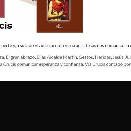
rte y, a su lado vivió su propio vía crucis. Jesús nos comunicó la
za
,
El gran abrazo
,
Elías Alcalde Martín
,
Gestos
,
Heridas
,
Jesús
,
Ju
a Crucis comunicar esperanza y confianza
,
Vía Crucis contado po