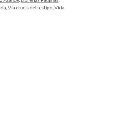
vida
,
Vía crucis del testigo
,
Vida