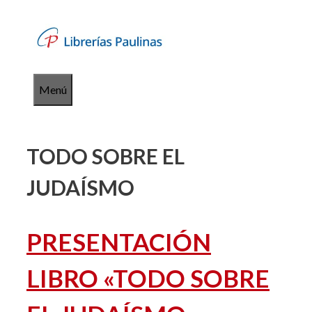
Saltar
al
contenido
Menú
TODO SOBRE EL
JUDAÍSMO
PRESENTACIÓN
LIBRO «TODO SOBRE