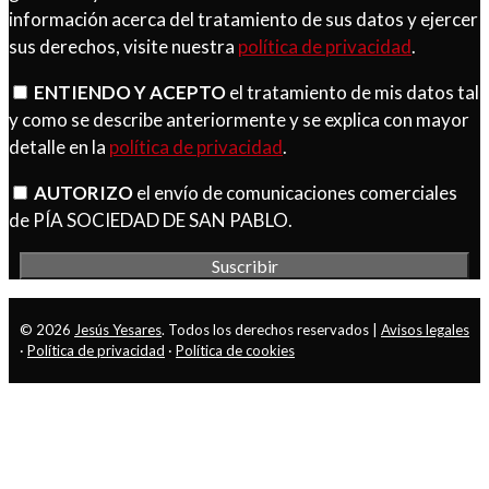
información acerca del tratamiento de sus datos y ejercer
sus derechos, visite nuestra
política de privacidad
.
ENTIENDO Y ACEPTO
el tratamiento de mis datos tal
y como se describe anteriormente y se explica con mayor
detalle en la
política de privacidad
.
AUTORIZO
el envío de comunicaciones comerciales
de PÍA SOCIEDAD DE SAN PABLO.
© 2026
Jesús Yesares
. Todos los derechos reservados |
Avisos legales
·
Política de privacidad
·
Política de cookies