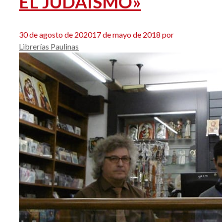
EL JUDAÍSMO»
30 de agosto de 2020
17 de mayo de 2018
por
Librerías Paulinas