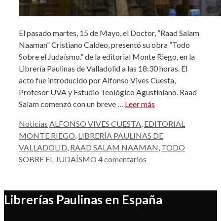
El pasado martes, 15 de Mayo, el Doctor, ”Raad Salam
Naaman” Cristiano Caldeo, presentó su obra ”Todo
Sobre el Judaísmo.” de la editorial Monte Riego, en la
Librería Paulinas de Valladolid a las 18:30 horas. El
acto fue introducido por Alfonso Vives Cuesta,
Profesor UVA y Estudio Teológico Agustiniano. Raad
Salam comenzó con un breve …
Leer más
Categorías
Etiquetas
Noticias
ALFONSO VIVES CUESTA
,
EDITORIAL
MONTE RIEGO
,
LIBRERÍA PAULINAS DE
VALLADOLID
,
RAAD SALAM NAAMAN
,
TODO
SOBRE EL JUDAÍSMO
4 comentarios
Librerías Paulinas en España