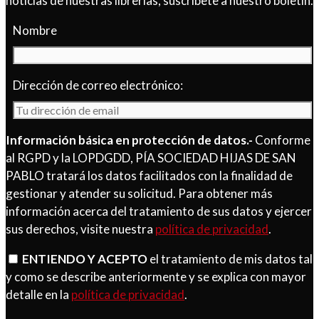
noticias de nuestras librerías, suscríbete a nuestro boletín.
Nombre
Dirección de correo electrónico:
Información básica en protección de datos.-
Conforme
al RGPD y la LOPDGDD, PÍA SOCIEDAD HIJAS DE SAN
PABLO tratará los datos facilitados con la finalidad de
gestionar y atender su solicitud. Para obtener más
información acerca del tratamiento de sus datos y ejercer
sus derechos, visite nuestra
política de privacidad
.
ENTIENDO Y ACEPTO
el tratamiento de mis datos tal
y como se describe anteriormente y se explica con mayor
detalle en la
política de privacidad
.