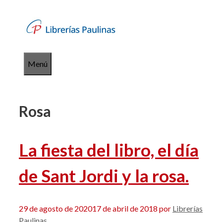
Saltar
al
contenido
Menú
Rosa
La fiesta del libro, el día
de Sant Jordi y la rosa.
29 de agosto de 2020
17 de abril de 2018
por
Librerías
Paulinas