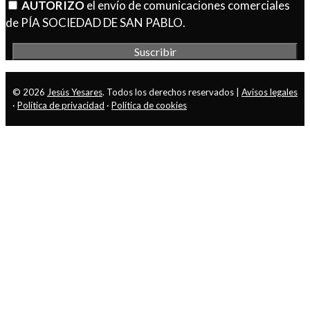
AUTORIZO
el envío de comunicaciones comerciales
de PÍA SOCIEDAD DE SAN PABLO.
© 2026
Jesús Yesares
. Todos los derechos reservados |
Avisos legales
·
Política de privacidad
·
Política de cookies