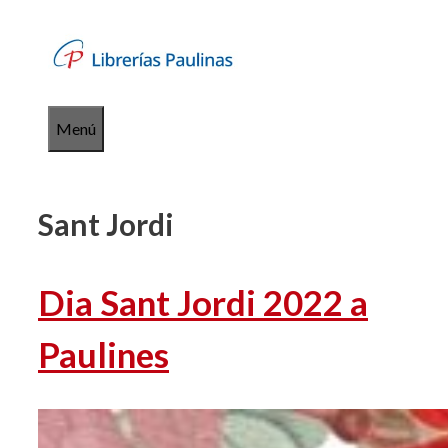
Saltar
al
contenido
Menú
Sant Jordi
Dia Sant Jordi 2022 a
Paulines