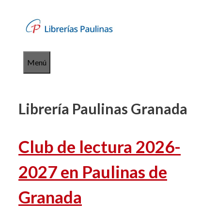
Saltar
al
contenido
Menú
Librería Paulinas Granada
Club de lectura 2026-
2027 en Paulinas de
Granada