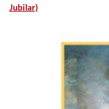
Jubilar)