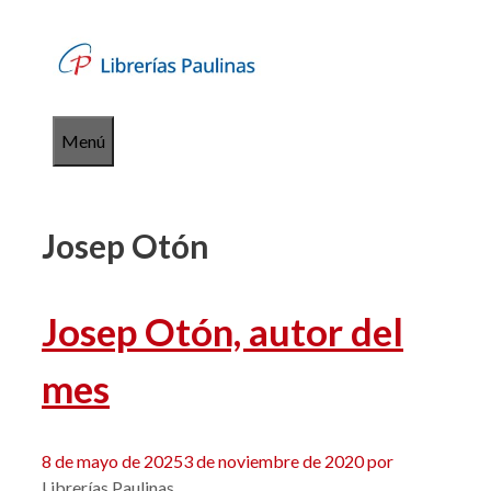
Saltar
al
contenido
Menú
Josep Otón
Josep Otón, autor del
mes
8 de mayo de 2025
3 de noviembre de 2020
por
Librerías Paulinas