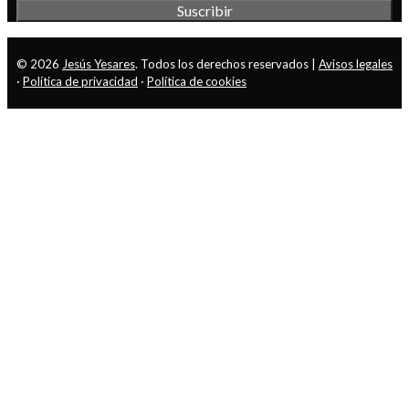
© 2026
Jesús Yesares
. Todos los derechos reservados |
Avisos legales
·
Política de privacidad
·
Política de cookies