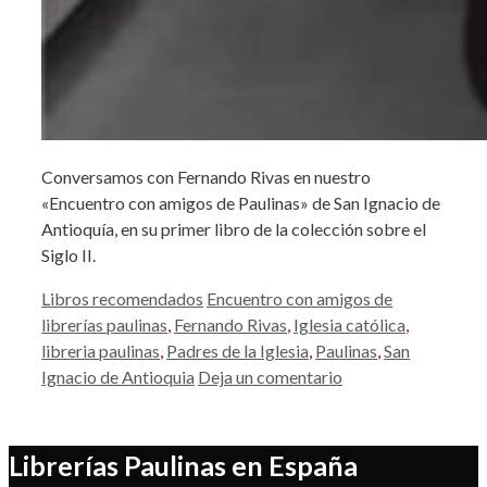
Conversamos con Fernando Rivas en nuestro
«Encuentro con amigos de Paulinas» de San Ignacio de
Antioquía, en su primer libro de la colección sobre el
Siglo II.
Categorías
Etiquetas
Libros recomendados
Encuentro con amigos de
librerías paulinas
,
Fernando Rivas
,
Iglesia católica
,
libreria paulinas
,
Padres de la Iglesia
,
Paulinas
,
San
Ignacio de Antioquia
Deja un comentario
Librerías Paulinas en España