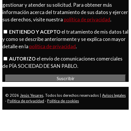
gestionar y atender su solicitud. Para obtener más
información acerca del tratamiento de sus datos y ejercer
sus derechos, visite nuestra
política de privacidad
.
ENTIENDO Y ACEPTO
el tratamiento de mis datos tal
y como se describe anteriormente y se explica con mayor
detalle en la
política de privacidad
.
AUTORIZO
el envío de comunicaciones comerciales
de PÍA SOCIEDAD DE SAN PABLO.
© 2026
Jesús Yesares
. Todos los derechos reservados |
Avisos legales
·
Política de privacidad
·
Política de cookies