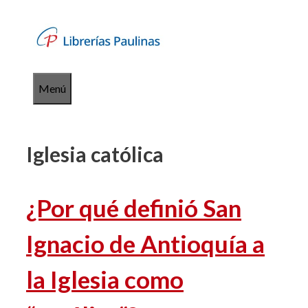
Saltar
al
contenido
Menú
Iglesia católica
¿Por qué definió San
Ignacio de Antioquía a
la Iglesia como