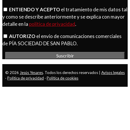
ENTIENDO Y ACEPTO
el tratamiento de mis datos tal
y como se describe anteriormente y se explica con mayor
detalle en la
política de privacidad
.
AUTORIZO
el envío de comunicaciones comerciales
de PÍA SOCIEDAD DE SAN PABLO.
© 2026
Jesús Yesares
. Todos los derechos reservados |
Avisos legales
·
Política de privacidad
·
Política de cookies