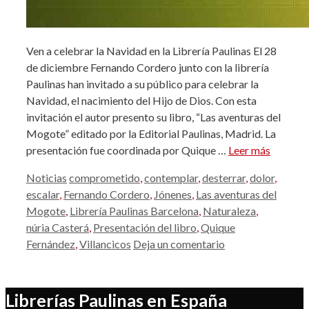
Ven a celebrar la Navidad en la Librería Paulinas El 28
de diciembre Fernando Cordero junto con la librería
Paulinas han invitado a su público para celebrar la
Navidad, el nacimiento del Hijo de Dios. Con esta
invitación el autor presento su libro, “Las aventuras del
Mogote” editado por la Editorial Paulinas, Madrid. La
presentación fue coordinada por Quique …
Leer más
Categorías
Etiquetas
Noticias
comprometido
,
contemplar
,
desterrar
,
dolor
,
escalar
,
Fernando Cordero
,
Jónenes
,
Las aventuras del
Mogote
,
Librería Paulinas Barcelona
,
Naturaleza
,
núria Casterá
,
Presentación del libro
,
Quique
Fernández
,
Villancicos
Deja un comentario
Librerías Paulinas en España