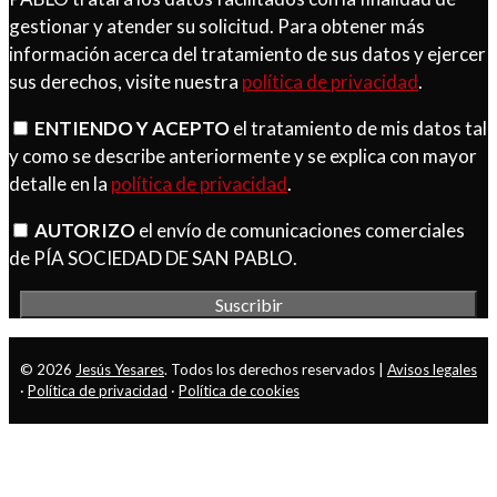
gestionar y atender su solicitud. Para obtener más
información acerca del tratamiento de sus datos y ejercer
sus derechos, visite nuestra
política de privacidad
.
ENTIENDO Y ACEPTO
el tratamiento de mis datos tal
y como se describe anteriormente y se explica con mayor
detalle en la
política de privacidad
.
AUTORIZO
el envío de comunicaciones comerciales
de PÍA SOCIEDAD DE SAN PABLO.
© 2026
Jesús Yesares
. Todos los derechos reservados |
Avisos legales
·
Política de privacidad
·
Política de cookies