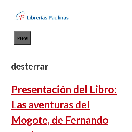
Saltar
al
contenido
Menú
desterrar
Presentación del Libro:
Las aventuras del
Mogote, de Fernando