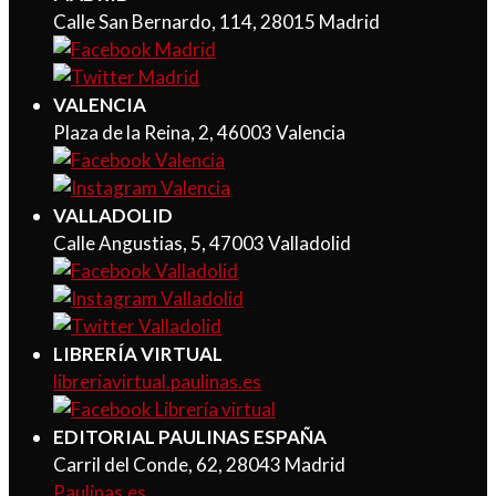
Calle San Bernardo, 114, 28015 Madrid
VALENCIA
Plaza de la Reina, 2, 46003 Valencia
VALLADOLID
Calle Angustias, 5, 47003 Valladolid
LIBRERÍA VIRTUAL
libreriavirtual.paulinas.es
EDITORIAL PAULINAS ESPAÑA
Carril del Conde, 62, 28043 Madrid
Paulinas.es