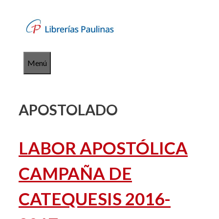
Saltar
al
contenido
Menú
APOSTOLADO
LABOR APOSTÓLICA
CAMPAÑA DE
CATEQUESIS 2016-