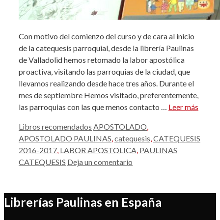
Con motivo del comienzo del curso y de cara al inicio
de la catequesis parroquial, desde la librería Paulinas
de Valladolid hemos retomado la labor apostólica
proactiva, visitando las parroquias de la ciudad, que
llevamos realizando desde hace tres años. Durante el
mes de septiembre Hemos visitado, preferentemente,
las parroquias con las que menos contacto …
Leer más
Categorías
Etiquetas
Libros recomendados
APOSTOLADO
,
APOSTOLADO PAULINAS
,
catequesis
,
CATEQUESIS
2016-2017
,
LABOR APOSTOLICA
,
PAULINAS
CATEQUESIS
Deja un comentario
Librerías Paulinas en España