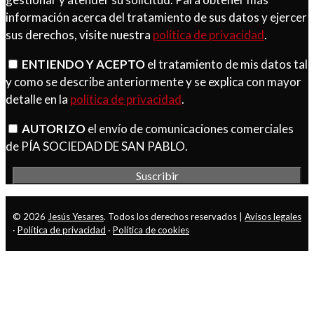
información acerca del tratamiento de sus datos y ejercer
sus derechos, visite nuestra
política de privacidad
.
ENTIENDO Y ACEPTO
el tratamiento de mis datos tal
y como se describe anteriormente y se explica con mayor
detalle en la
política de privacidad
.
AUTORIZO
el envío de comunicaciones comerciales
de PÍA SOCIEDAD DE SAN PABLO.
© 2026
Jesús Yesares
. Todos los derechos reservados |
Avisos legales
·
Política de privacidad
·
Política de cookies