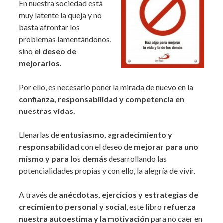
En nuestra sociedad está
muy latente la queja y no
basta afrontar los
problemas lamentándonos,
sino
el deseo de
mejorarlos.
Por ello, es necesario poner la mirada de nuevo en la
confianza, responsabilidad y competencia en
nuestras vidas.
Llenarlas de
entusiasmo, agradecimiento y
responsabilidad
con el deseo de
mejorar para uno
mismo y para lo
s
demás
desarrollando las
potencialidades propias y con ello, la alegría de vivir.
A través de
anécdotas, ejercicios y estrategias de
crecimiento personal y social
, este libro
refuerza
nuestra autoestima y la motivación
para no caer en