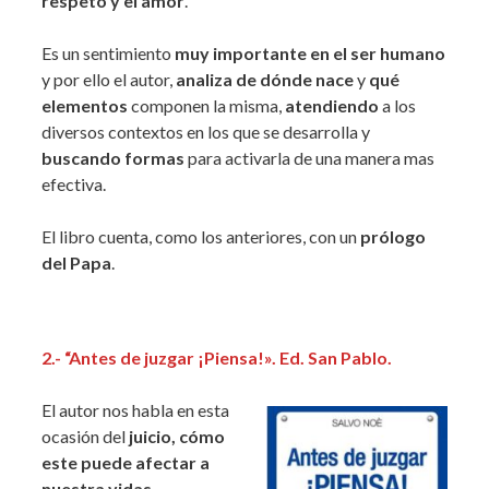
respeto y el amor
.
Es un sentimiento
muy importante en el ser humano
y por ello el autor,
analiza de dónde nace
y
qué
elementos
componen la misma,
atendiendo
a los
diversos contextos en los que se desarrolla y
buscando formas
para activarla de una manera mas
efectiva.
El libro cuenta, como los anteriores, con un
prólogo
del Papa
.
2.- “Antes de juzgar ¡Piensa!». Ed.
San Pablo.
El autor nos habla en esta
ocasión del
juicio, cómo
este puede afectar a
nuestra vidas
.