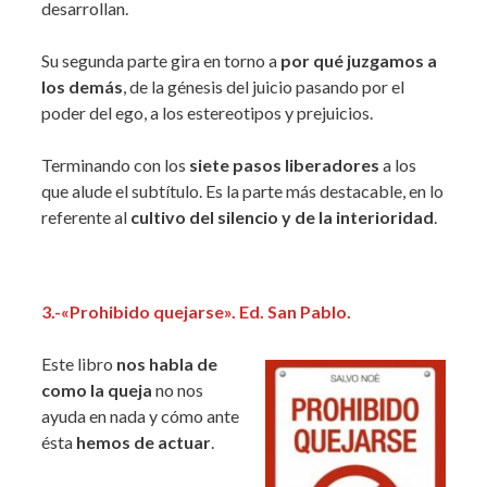
desarrollan.
Su segunda parte gira en torno a
por qué juzgamos a
los demás
, de la génesis del juicio pasando por el
poder del ego, a los estereotipos y prejuicios.
Terminando con los
siete pasos liberadores
a los
que alude el subtítulo. Es la parte más destacable, en lo
referente al
cultivo del silencio y de la interioridad
.
3.-«Prohibido quejarse». Ed. San Pablo.
Este libro
nos habla de
como la queja
no nos
ayuda en nada y cómo ante
ésta
hemos de actuar
.