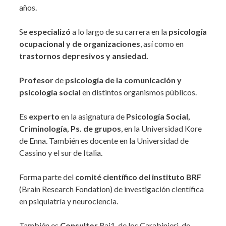
años.
Se
especializó
a lo largo de su carrera en la
psicología
ocupacional y de organizaciones
, así como en
trastornos depresivos y ansiedad.
Profesor
de
psicología de la comunicación y
psicología social
en distintos organismos públicos.
Es
experto
en la asignatura de
Psicología Social,
Criminología, Ps.
de grupos
, en la Universidad Kore
de Enna. También es docente en la Universidad de
Cassino y el sur de Italia.
Forma parte del
comité científico del instituto BRF
(Brain Research Fondation) de investigación científica
en psiquiatría y neurociencia.
También es
Consultor
Rai1, de los Carabinieri, de