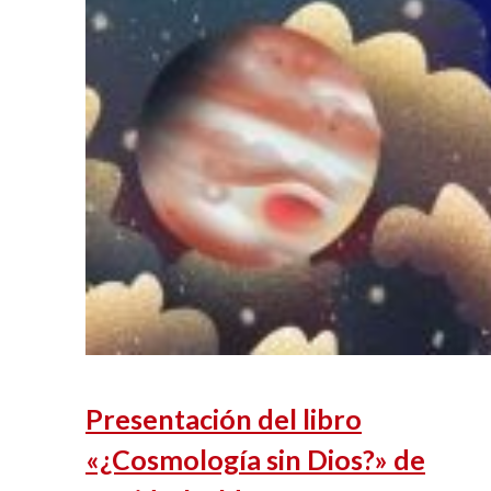
Presentación del libro
«¿Cosmología sin Dios?» de