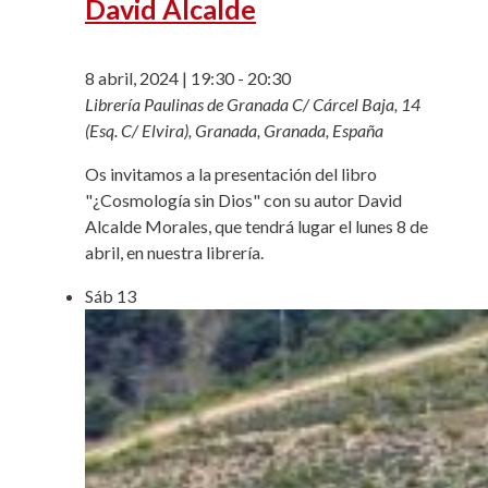
David Alcalde
8 abril, 2024 | 19:30
-
20:30
Librería Paulinas de Granada
C/ Cárcel Baja, 14
(Esq. C/ Elvira), Granada, Granada, España
Os invitamos a la presentación del libro
"¿Cosmología sin Dios" con su autor David
Alcalde Morales, que tendrá lugar el lunes 8 de
abril, en nuestra librería.
Sáb
13