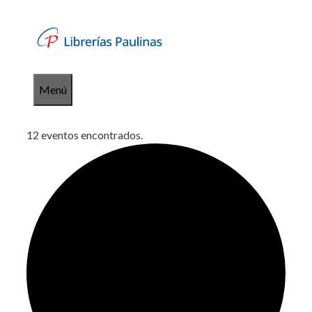
Saltar
al
contenido
Menú
12 eventos encontrados.