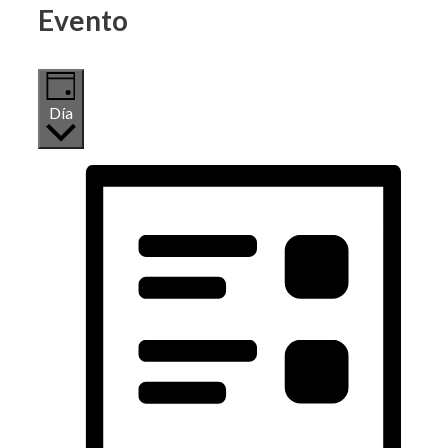
Evento
Día