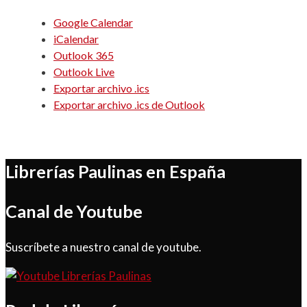
Google Calendar
iCalendar
Outlook 365
Outlook Live
Exportar archivo .ics
Exportar archivo .ics de Outlook
Librerías Paulinas en España
Canal de Youtube
Suscríbete a nuestro canal de youtube.