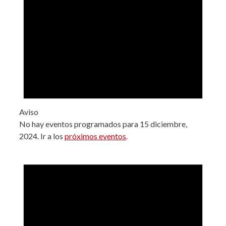
Aviso
No hay eventos programados para 15 diciembre,
2024. Ir a los
próximos eventos
.