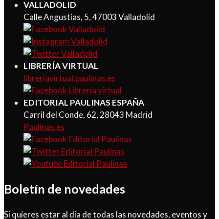
VALLADOLID
Calle Angustias, 5, 47003 Valladolid
LIBRERÍA VIRTUAL
libreriavirtual.paulinas.es
EDITORIAL PAULINAS ESPAÑA
Carril del Conde, 62, 28043 Madrid
Paulinas.es
Boletín de novedades
Si quieres estar al día de todas las novedades, eventos y