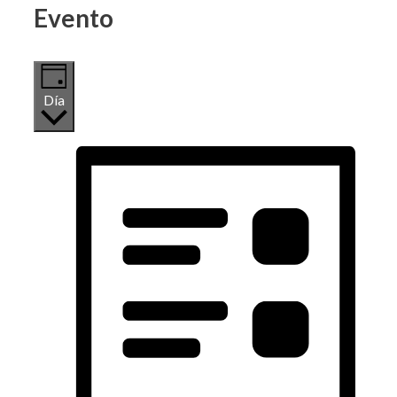
Evento
Día