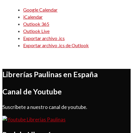
Google Calendar
iCalendar
Outlook 365
Outlook Live
Exportar archivo .ics
Exportar archivo .ics de Outlook
Librerías Paulinas en España
Canal de Youtube
Suscríbete a nuestro canal de youtube.