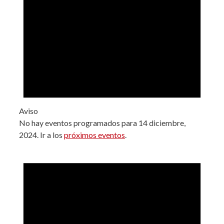
Aviso
No hay eventos programados para 14 diciembre,
2024. Ir a los
próximos eventos
.