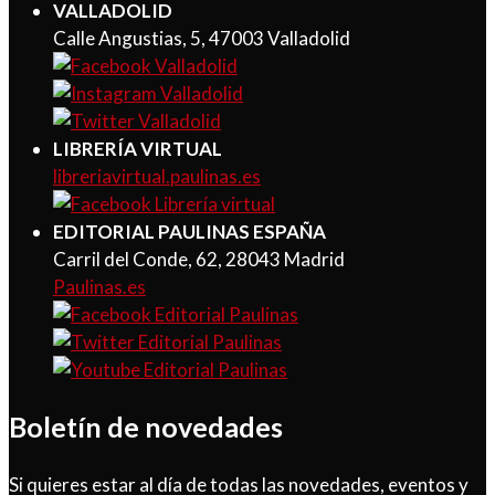
VALLADOLID
Calle Angustias, 5, 47003 Valladolid
LIBRERÍA VIRTUAL
libreriavirtual.paulinas.es
EDITORIAL PAULINAS ESPAÑA
Carril del Conde, 62, 28043 Madrid
Paulinas.es
Boletín de novedades
Si quieres estar al día de todas las novedades, eventos y