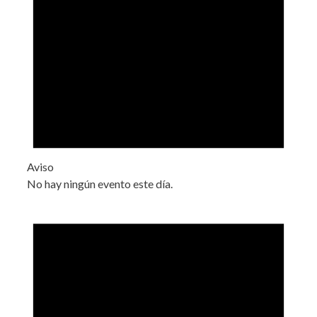
Aviso
No hay ningún evento este día.