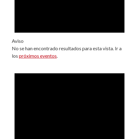
Aviso
No se han encontrado resultados para esta vista. Ir a
los
próximos eventos
.