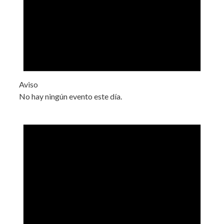
Aviso
No hay ningún evento este día.