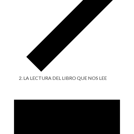
LA LECTURA DEL LIBRO QUE NOS LEE
Eventos