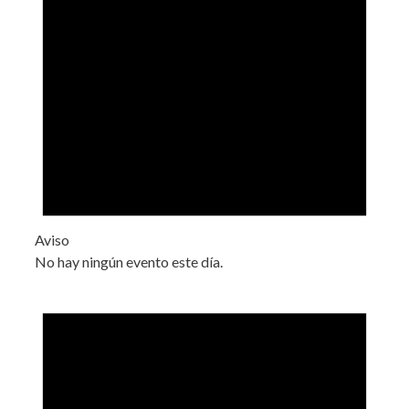
Aviso
No hay ningún evento este día.