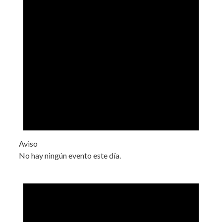
Aviso
No hay ningún evento este día.