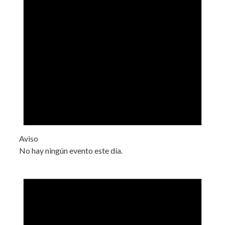
Aviso
No hay ningún evento este día.