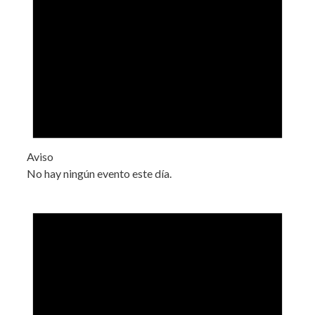
Aviso
No hay ningún evento este día.