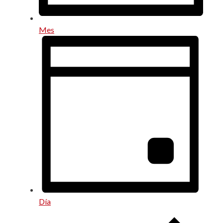
Mes
Día