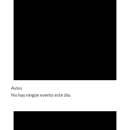
Aviso
No hay ningún evento este día.