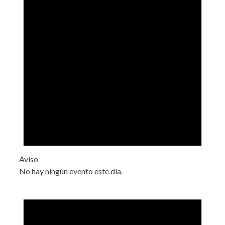
Aviso
No hay ningún evento este día.