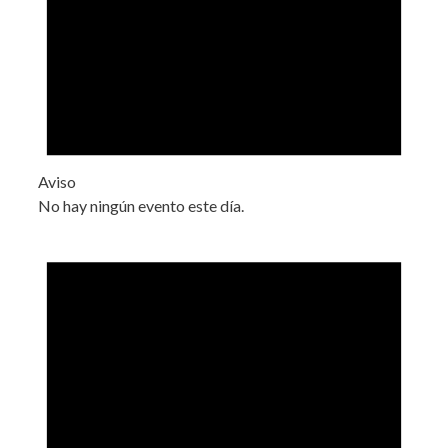
Aviso
No hay ningún evento este día.