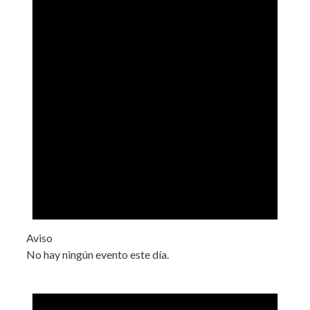
Aviso
No hay ningún evento este día.