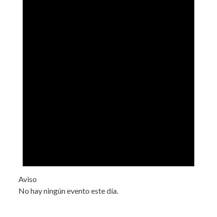
Aviso
No hay ningún evento este día.