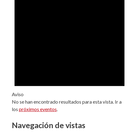
Aviso
No se han encontrado resultados para esta vista. Ir a
los
próximos eventos
.
Navegación de vistas