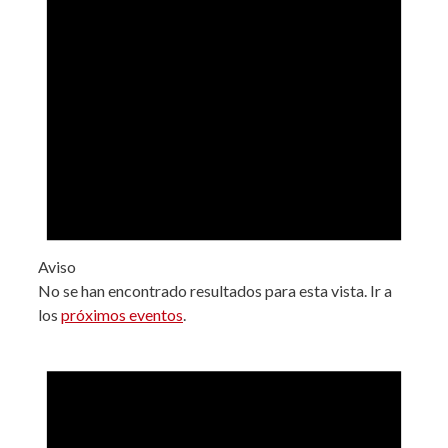
Aviso
No se han encontrado resultados para esta vista. Ir a
los
próximos eventos
.