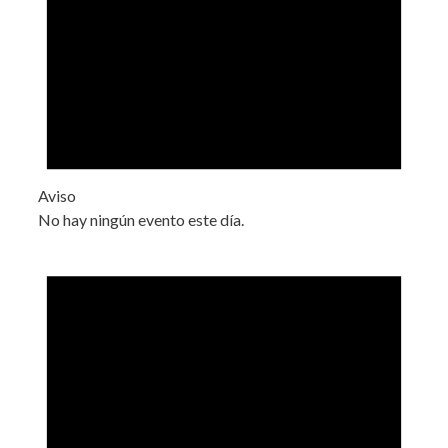
Aviso
No hay ningún evento este día.