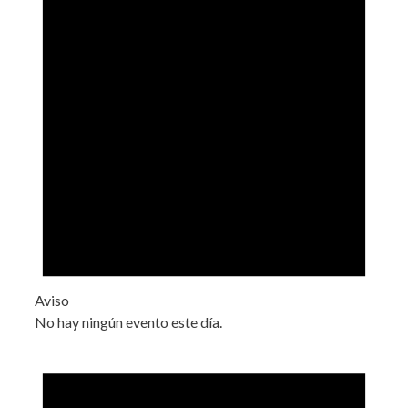
Aviso
No hay ningún evento este día.