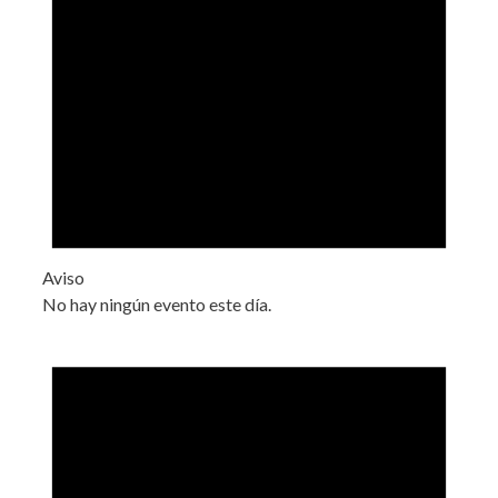
Aviso
No hay ningún evento este día.