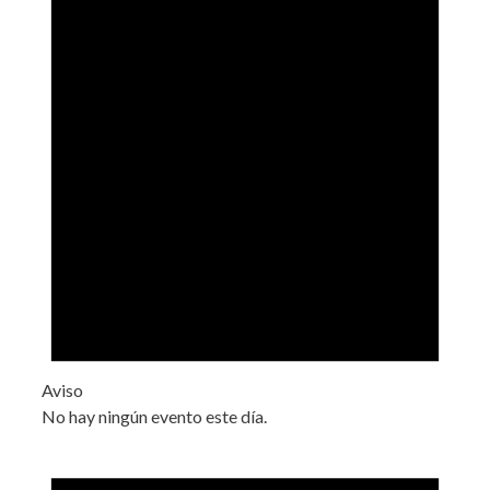
Aviso
No hay ningún evento este día.