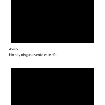
Aviso
No hay ningún evento este día.