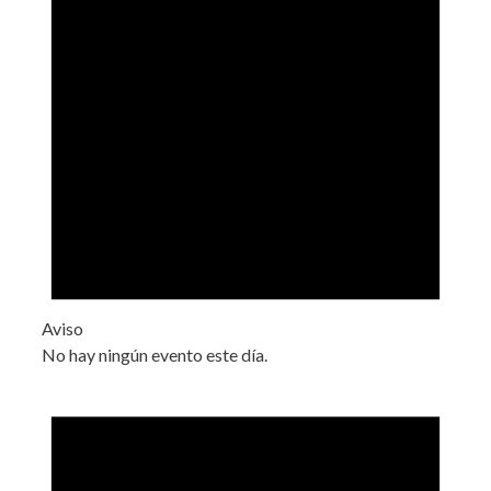
Aviso
No hay ningún evento este día.