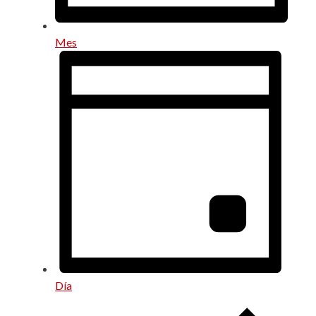
Mes
Día