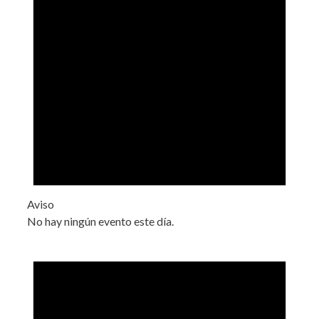
Aviso
No hay ningún evento este día.