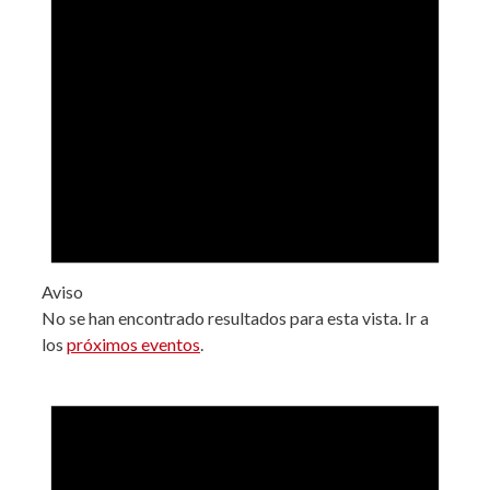
Aviso
No se han encontrado resultados para esta vista. Ir a
los
próximos eventos
.