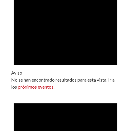
Aviso
No se han encontrado resultados para esta vista. Ir a
los
próximos eventos
.