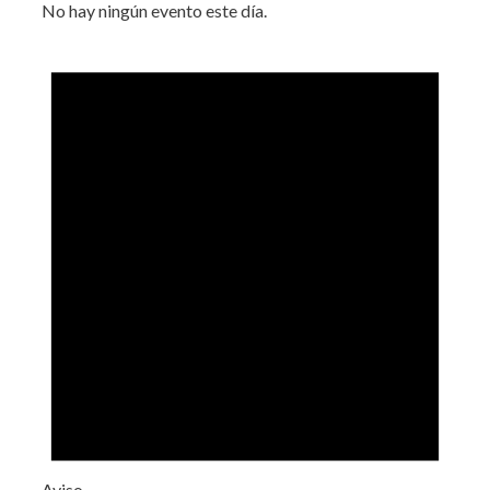
No hay ningún evento este día.
Aviso