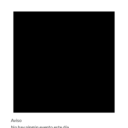
Aviso
No hay ningún evento este día.