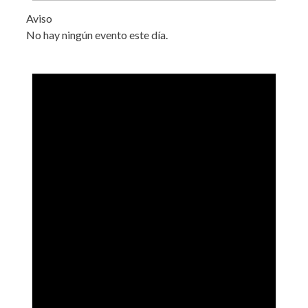
Aviso
No hay ningún evento este día.