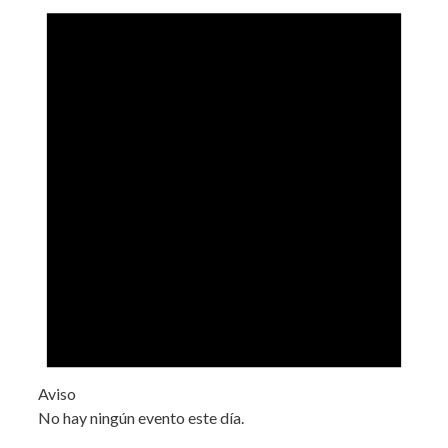
Aviso
No hay ningún evento este día.