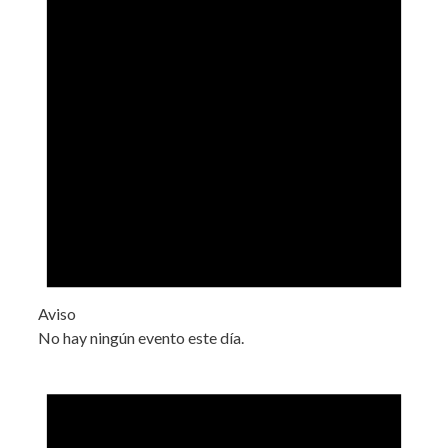
Aviso
No hay ningún evento este día.