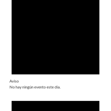
Aviso
No hay ningún evento este día.