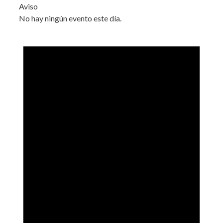
Aviso
No hay ningún evento este día.