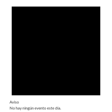
Aviso
No hay ningún evento este día.