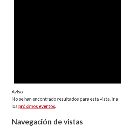
Aviso
No se han encontrado resultados para esta vista. Ir a
los
próximos eventos
.
Navegación de vistas