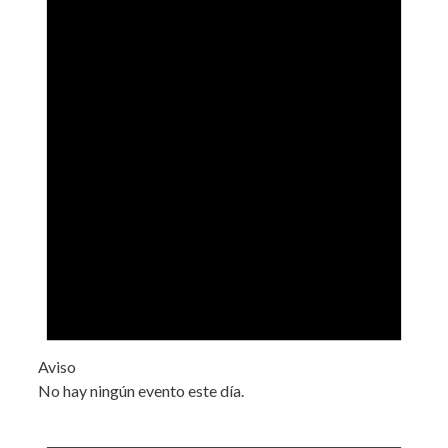
Aviso
No hay ningún evento este día.