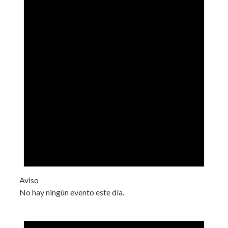
Aviso
No hay ningún evento este día.