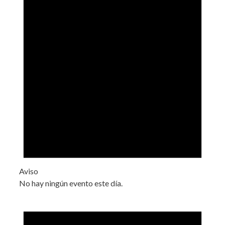
Aviso
No hay ningún evento este día.