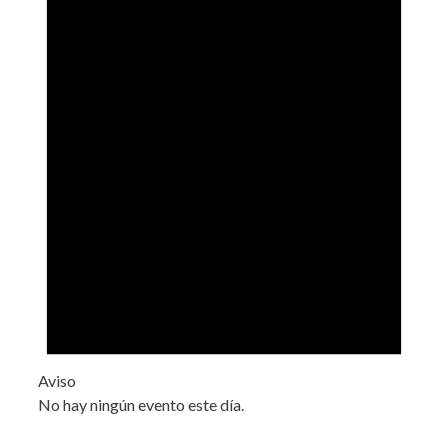
Aviso
No hay ningún evento este día.