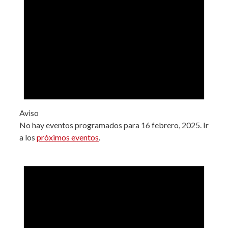
Aviso
No hay eventos programados para 16 febrero, 2025. Ir
a los
próximos eventos
.