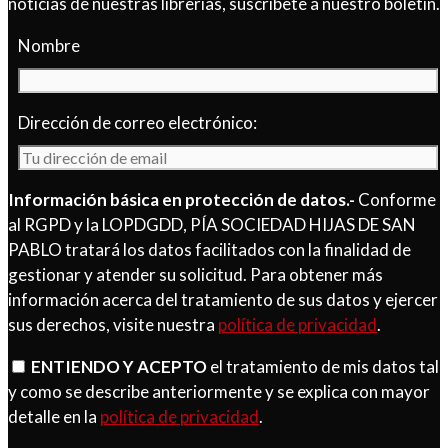
noticias de nuestras librerías, suscríbete a nuestro boletín.
Nombre
Dirección de correo electrónico:
Información básica en protección de datos.-
Conforme
al RGPD y la LOPDGDD, PÍA SOCIEDAD HIJAS DE SAN
PABLO tratará los datos facilitados con la finalidad de
gestionar y atender su solicitud. Para obtener más
información acerca del tratamiento de sus datos y ejercer
sus derechos, visite nuestra
política de privacidad
.
ENTIENDO Y ACEPTO
el tratamiento de mis datos tal
y como se describe anteriormente y se explica con mayor
detalle en la
política de privacidad
.