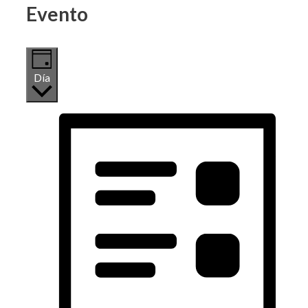
Evento
Día