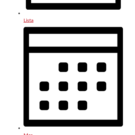
Lista
Mes