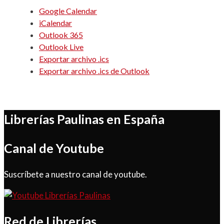
Google Calendar
iCalendar
Outlook 365
Outlook Live
Exportar archivo .ics
Exportar archivo .ics de Outlook
Librerías Paulinas en España
Canal de Youtube
Suscríbete a nuestro canal de youtube.
Red de Librerías