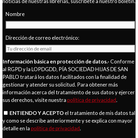
noticias de nuestras librerías, suscríbete a nuestro boletín.
Nombre
Dirección de correo electrónico:
Información básica en protección de datos.-
Conforme
al RGPD y la LOPDGDD, PÍA SOCIEDAD HIJAS DE SAN
PABLO tratará los datos facilitados con la finalidad de
gestionar y atender su solicitud. Para obtener más
información acerca del tratamiento de sus datos y ejercer
sus derechos, visite nuestra
política de privacidad
.
ENTIENDO Y ACEPTO
el tratamiento de mis datos tal
y como se describe anteriormente y se explica con mayor
detalle en la
política de privacidad
.