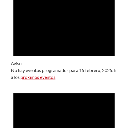
Aviso
No hay eventos programados para 15 febrero, 2025. Ir
a los
próximos eventos
.