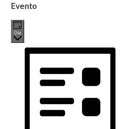
Evento
Día