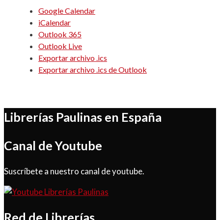
Google Calendar
iCalendar
Outlook 365
Outlook Live
Exportar archivo .ics
Exportar archivo .ics de Outlook
Librerías Paulinas en España
Canal de Youtube
Suscríbete a nuestro canal de youtube.
Red de Librerías