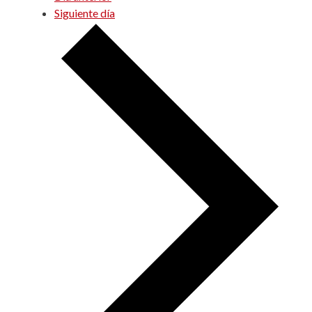
Siguiente día