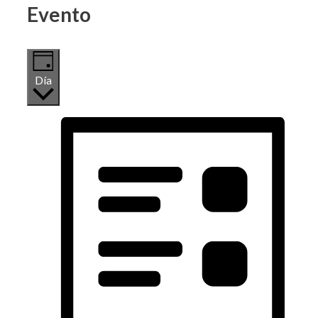
Evento
Día