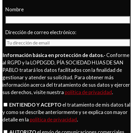
Nombre
Dirección de correo electrónico:
Información básica en protección de datos.-
Conforme
al RGPD y la LOPDGDD, PÍA SOCIEDAD HIJAS DE SAN
PABLO tratará los datos facilitados con la finalidad de
gestionar y atender su solicitud. Para obtener más
información acerca del tratamiento de sus datos y ejercer
sus derechos, visite nuestra
política de privacidad
.
ENTIENDO Y ACEPTO
el tratamiento de mis datos tal
y como se describe anteriormente y se explica con mayor
detalle en la
política de privacidad
.
AUTORIZO
el envío de comunicaciones comerciales