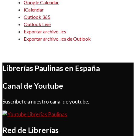
Google Calendar
iCalendar
Outlook 365
Outlook Live
Exportar archivo .ics
Exportar archivo .ics de Outlook
Librerías Paulinas en España
Canal de Youtube
Suscríbete a nuestro canal de youtube.
Red de Librerías