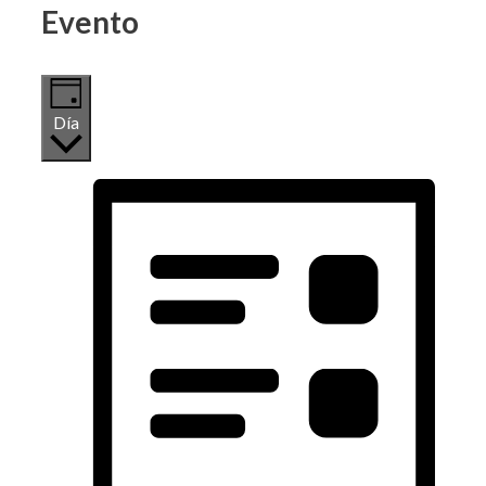
Evento
Día