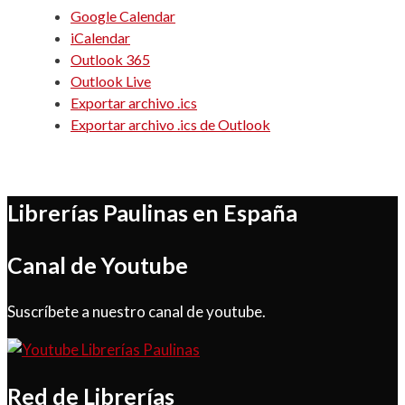
Google Calendar
iCalendar
Outlook 365
Outlook Live
Exportar archivo .ics
Exportar archivo .ics de Outlook
Librerías Paulinas en España
Canal de Youtube
Suscríbete a nuestro canal de youtube.
Red de Librerías