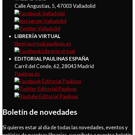
Calle Angustias, 5, 47003 Valladolid
LIBRERÍA VIRTUAL
libreriavirtual.paulinas.es
EDITORIAL PAULINAS ESPAÑA
Carril del Conde, 62, 28043 Madrid
Paulinas.es
Boletín de novedades
Si quieres estar al día de todas las novedades, eventos y
noticias de nuestras librerías, suscríbete a nuestro boletín.