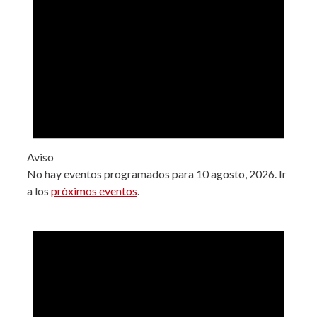
Aviso
No hay eventos programados para 10 agosto, 2026. Ir
a los
próximos eventos
.