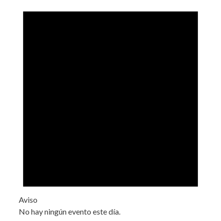
Aviso
No hay ningún evento este día.