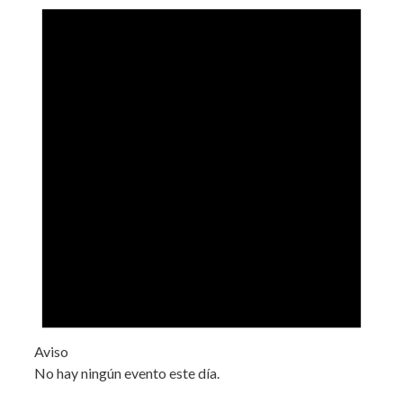
Aviso
No hay ningún evento este día.