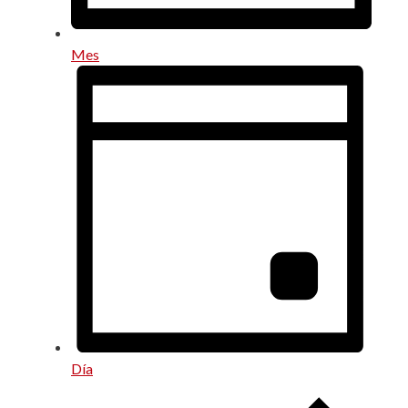
Mes
Día