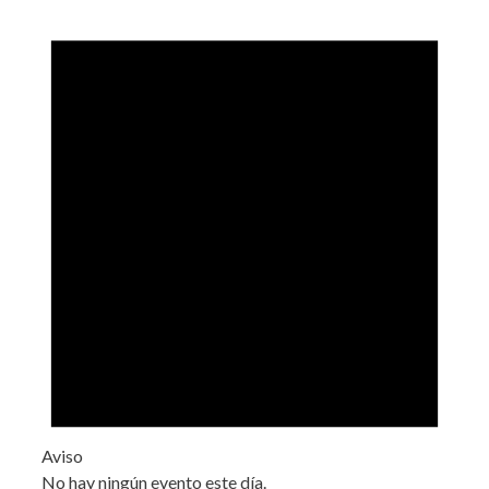
Aviso
No hay ningún evento este día.