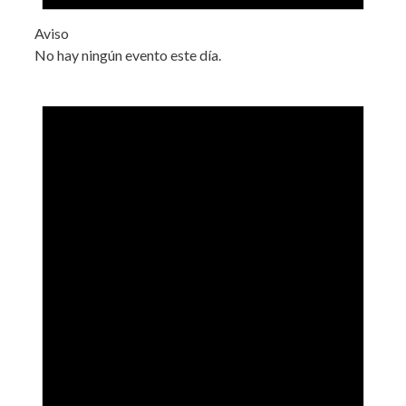
Aviso
No hay ningún evento este día.