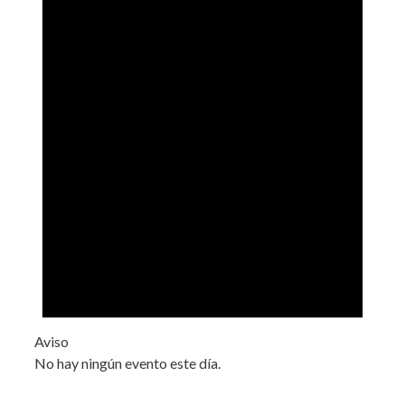
Aviso
No hay ningún evento este día.