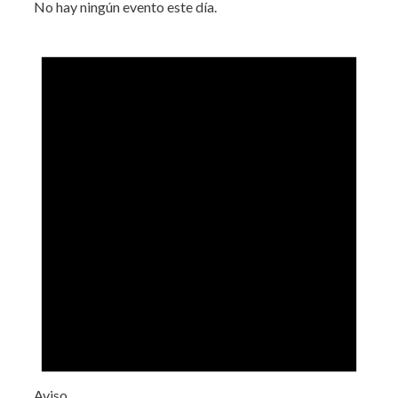
No hay ningún evento este día.
Aviso