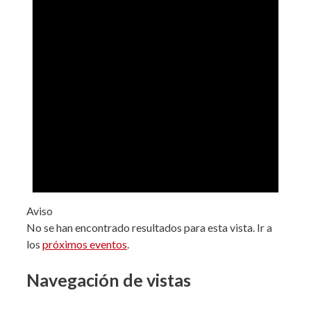
Aviso
No se han encontrado resultados para esta vista. Ir a
los
próximos eventos
.
Navegación de vistas