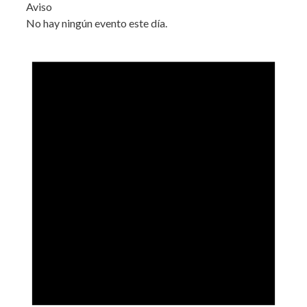
Aviso
No hay ningún evento este día.