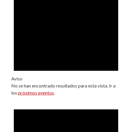
Aviso
No se han encontrado resultados para esta vista. Ir a
los
próximos eventos
.