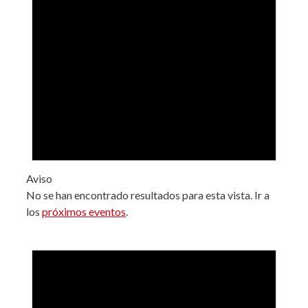
Aviso
No se han encontrado resultados para esta vista. Ir a
los
próximos eventos
.