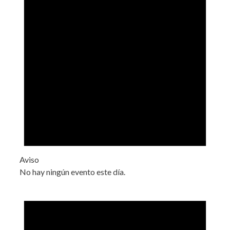
Aviso
No hay ningún evento este día.