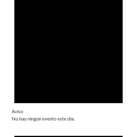
Aviso
No hay ningún evento este día.