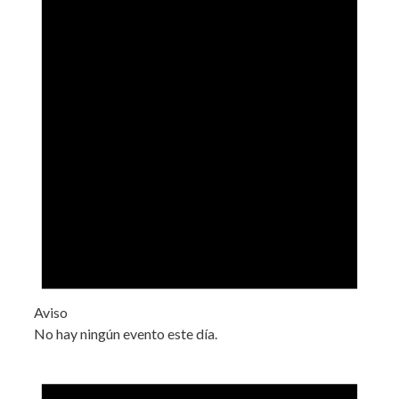
Aviso
No hay ningún evento este día.