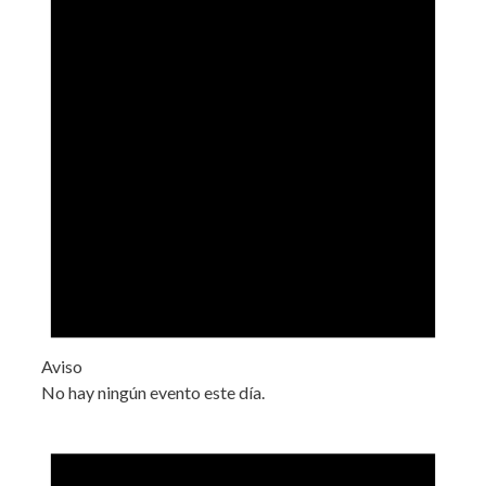
Aviso
No hay ningún evento este día.