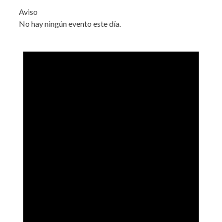
Aviso
No hay ningún evento este día.