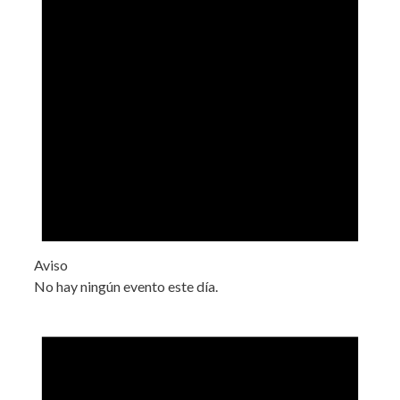
Aviso
No hay ningún evento este día.