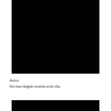
Aviso
No hay ningún evento este día.