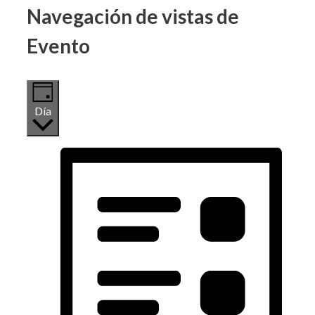
Navegación de vistas de
Evento
Día