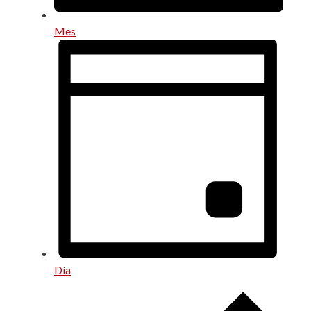
Mes
Día