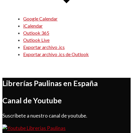
Google Calendar
iCalendar
Outlook 365
Outlook Live
Exportar archivo .ics
Exportar archivo .ics de Outlook
Librerías Paulinas en España
Canal de Youtube
Suscríbete a nuestro canal de youtube.