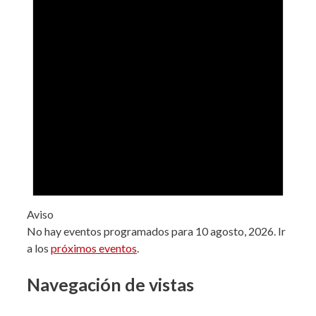
Aviso
No hay eventos programados para 10 agosto, 2026. Ir
a los
próximos eventos
.
Navegación de vistas