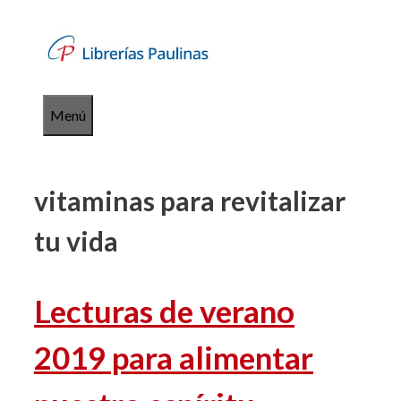
Saltar
al
contenido
Menú
vitaminas para revitalizar
tu vida
Lecturas de verano
2019 para alimentar