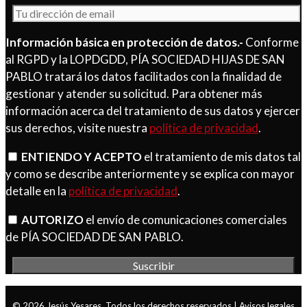
Información básica en protección de datos.-
Conforme
al RGPD y la LOPDGDD, PÍA SOCIEDAD HIJAS DE SAN
PABLO tratará los datos facilitados con la finalidad de
gestionar y atender su solicitud. Para obtener más
información acerca del tratamiento de sus datos y ejercer
sus derechos, visite nuestra
política de privacidad
.
ENTIENDO Y ACEPTO
el tratamiento de mis datos tal
y como se describe anteriormente y se explica con mayor
detalle en la
política de privacidad
.
AUTORIZO
el envío de comunicaciones comerciales
de PÍA SOCIEDAD DE SAN PABLO.
© 2026
Jesús Yesares
. Todos los derechos reservados |
Avisos legales