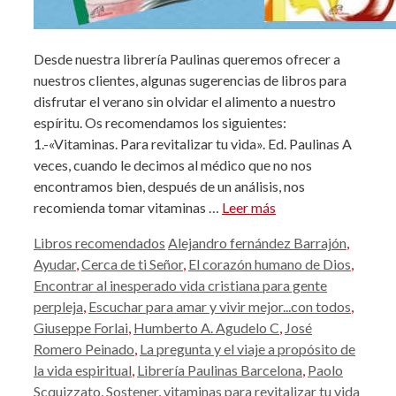
Desde nuestra librería Paulinas queremos ofrecer a
nuestros clientes, algunas sugerencias de libros para
disfrutar el verano sin olvidar el alimento a nuestro
espíritu. Os recomendamos los siguientes:
1.-«Vitaminas. Para revitalizar tu vida». Ed. Paulinas A
veces, cuando le decimos al médico que no nos
encontramos bien, después de un análisis, nos
recomienda tomar vitaminas …
Leer más
Categorías
Etiquetas
Libros recomendados
Alejandro fernández Barrajón
,
Ayudar
,
Cerca de ti Señor
,
El corazón humano de Dios
,
Encontrar al inesperado vida cristiana para gente
perpleja
,
Escuchar para amar y vivir mejor...con todos
,
Giuseppe Forlai
,
Humberto A. Agudelo C
,
José
Romero Peinado
,
La pregunta y el viaje a propósito de
la vida espiritual
,
Librería Paulinas Barcelona
,
Paolo
Scquizzato
,
Sostener
,
vitaminas para revitalizar tu vida