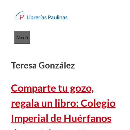
Saltar
al
contenido
Menú
Teresa González
Comparte tu gozo,
regala un libro: Colegio
Imperial de Huérfanos