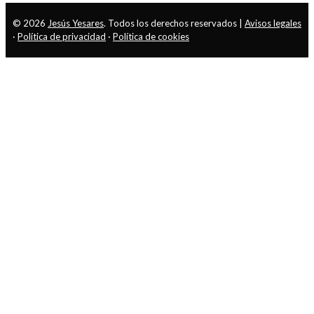
© 2026
Jesús Yesares
. Todos los derechos reservados |
Avisos legales
·
Política de privacidad
·
Política de cookies