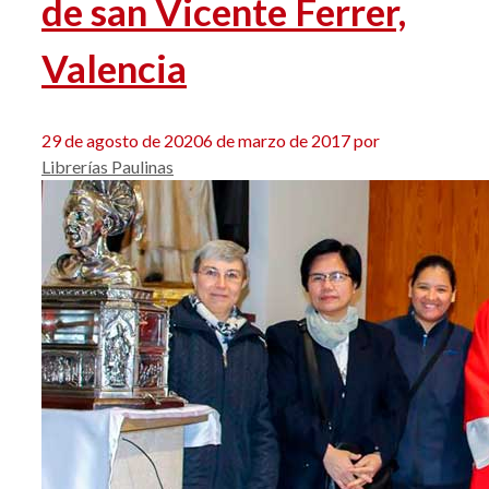
de san Vicente Ferrer,
Valencia
29 de agosto de 2020
6 de marzo de 2017
por
Librerías Paulinas