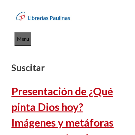
Saltar
al
contenido
Menú
Suscitar
Presentación de ¿Qué
pinta Dios hoy?
Imágenes y metáforas