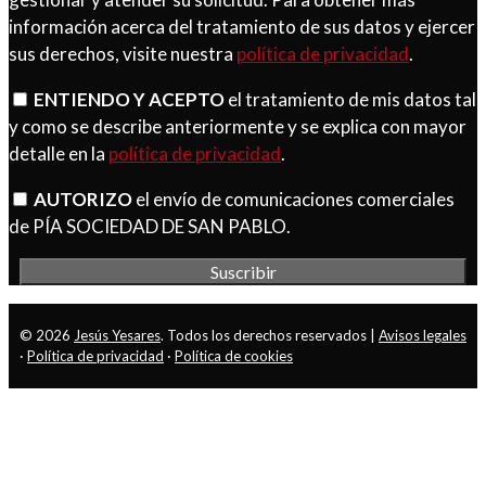
información acerca del tratamiento de sus datos y ejercer
sus derechos, visite nuestra
política de privacidad
.
ENTIENDO Y ACEPTO
el tratamiento de mis datos tal
y como se describe anteriormente y se explica con mayor
detalle en la
política de privacidad
.
AUTORIZO
el envío de comunicaciones comerciales
de PÍA SOCIEDAD DE SAN PABLO.
© 2026
Jesús Yesares
. Todos los derechos reservados |
Avisos legales
·
Política de privacidad
·
Política de cookies