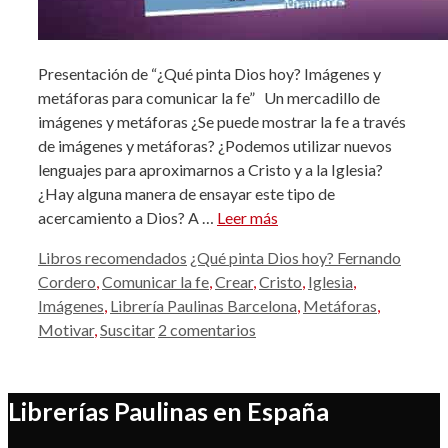
Presentación de “¿Qué pinta Dios hoy? Imágenes y
metáforas para comunicar la fe” Un mercadillo de
imágenes y metáforas ¿Se puede mostrar la fe a través
de imágenes y metáforas? ¿Podemos utilizar nuevos
lenguajes para aproximarnos a Cristo y a la Iglesia?
¿Hay alguna manera de ensayar este tipo de
acercamiento a Dios? A …
Leer más
Categorías
Etiquetas
Libros recomendados
¿Qué pinta Dios hoy? Fernando
Cordero
,
Comunicar la fe
,
Crear
,
Cristo
,
Iglesia
,
Imágenes
,
Librería Paulinas Barcelona
,
Metáforas
,
Motivar
,
Suscitar
2 comentarios
Librerías Paulinas en España