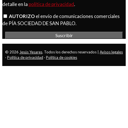
detalle en la
política de privacidad
.
AUTORIZO
el envío de comunicaciones comerciales
de PÍA SOCIEDAD DE SAN PABLO.
© 2026
Jesús Yesares
. Todos los derechos reservados |
Avisos legales
·
Política de privacidad
·
Política de cookies