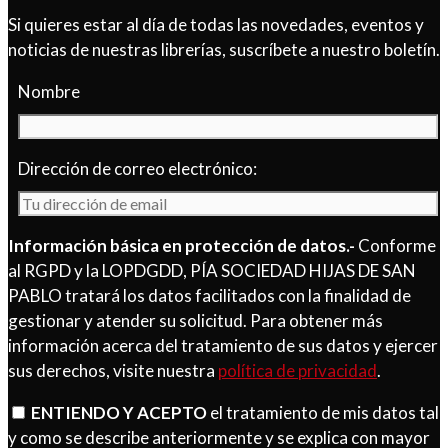
Si quieres estar al día de todas las novedades, eventos y
noticias de nuestras librerías, suscríbete a nuestro boletín.
Nombre
Dirección de correo electrónico:
Información básica en protección de datos.-
Conforme
al RGPD y la LOPDGDD, PÍA SOCIEDAD HIJAS DE SAN
PABLO tratará los datos facilitados con la finalidad de
gestionar y atender su solicitud. Para obtener más
información acerca del tratamiento de sus datos y ejercer
sus derechos, visite nuestra
política de privacidad
.
ENTIENDO Y ACEPTO
el tratamiento de mis datos tal
y como se describe anteriormente y se explica con mayor