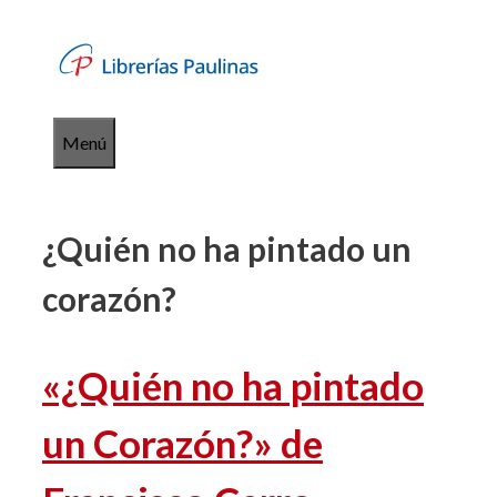
Saltar
al
contenido
Menú
¿Quién no ha pintado un
corazón?
«¿Quién no ha pintado
un Corazón?» de