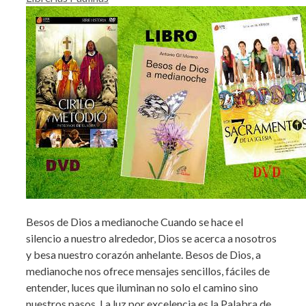
Besos de Dios a medianoche Cuando se hace el
silencio a nuestro alrededor, Dios se acerca a nosotros
y besa nuestro corazón anhelante. Besos de Dios, a
medianoche nos ofrece mensajes sencillos, fáciles de
entender, luces que iluminan no solo el camino sino
nuestros pasos. La luz por excelencia es la Palabra de