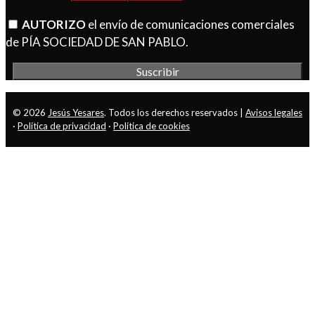
AUTORIZO
el envío de comunicaciones comerciales
de PÍA SOCIEDAD DE SAN PABLO.
© 2026
Jesús Yesares
. Todos los derechos reservados |
Avisos legales
·
Política de privacidad
·
Política de cookies