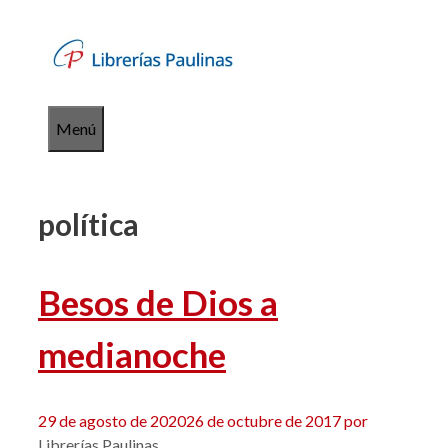
Saltar
al
contenido
Menú
política
Besos de Dios a
medianoche
29 de agosto de 2020
26 de octubre de 2017
por
Librerías Paulinas