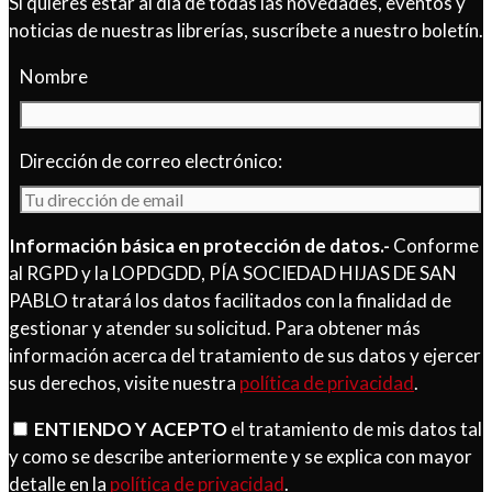
Si quieres estar al día de todas las novedades, eventos y
noticias de nuestras librerías, suscríbete a nuestro boletín.
Nombre
Dirección de correo electrónico:
Información básica en protección de datos.-
Conforme
al RGPD y la LOPDGDD, PÍA SOCIEDAD HIJAS DE SAN
PABLO tratará los datos facilitados con la finalidad de
gestionar y atender su solicitud. Para obtener más
información acerca del tratamiento de sus datos y ejercer
sus derechos, visite nuestra
política de privacidad
.
ENTIENDO Y ACEPTO
el tratamiento de mis datos tal
y como se describe anteriormente y se explica con mayor
detalle en la
política de privacidad
.