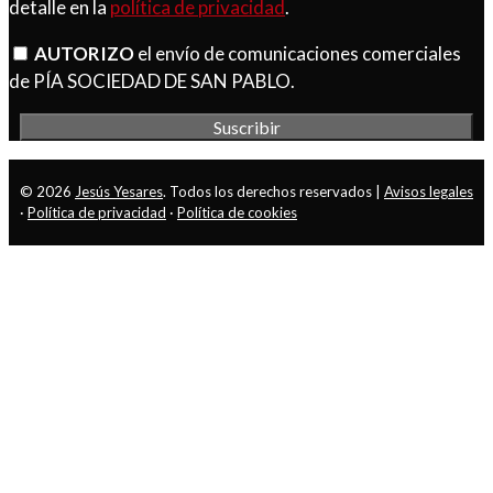
detalle en la
política de privacidad
.
AUTORIZO
el envío de comunicaciones comerciales
de PÍA SOCIEDAD DE SAN PABLO.
© 2026
Jesús Yesares
. Todos los derechos reservados |
Avisos legales
·
Política de privacidad
·
Política de cookies