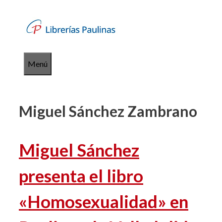
Saltar
al
contenido
Menú
Miguel Sánchez Zambrano
Miguel Sánchez
presenta el libro
«Homosexualidad» en