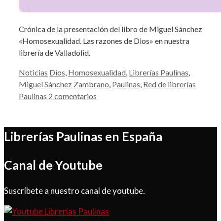
Crónica de la presentación del libro de Miguel Sánchez
«Homosexualidad. Las razones de Dios» en nuestra
librería de Valladolid.
Categorías
Etiquetas
Noticias
Dios
,
Homosexualidad
,
Librerías Paulinas
,
Miguel Sánchez Zambrano
,
Paulinas
,
Red de librerías
Paulinas
2 comentarios
Librerías Paulinas en España
Canal de Youtube
Suscríbete a nuestro canal de youtube.