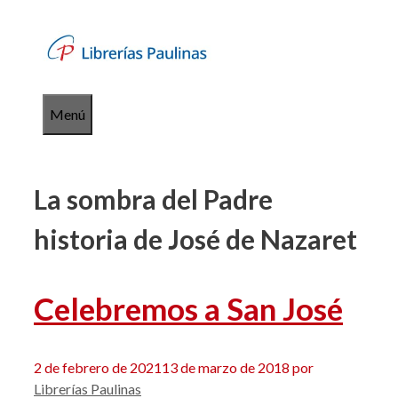
Saltar
al
contenido
Menú
La sombra del Padre
historia de José de Nazaret
Celebremos a San José
2 de febrero de 2021
13 de marzo de 2018
por
Librerías Paulinas