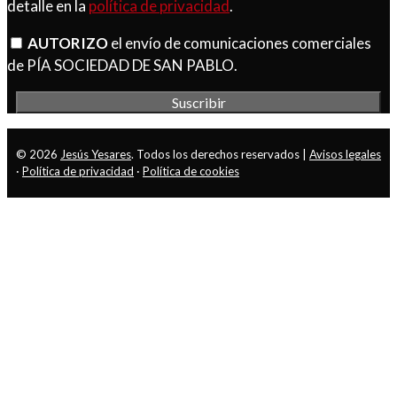
detalle en la
política de privacidad
.
AUTORIZO
el envío de comunicaciones comerciales
de PÍA SOCIEDAD DE SAN PABLO.
© 2026
Jesús Yesares
. Todos los derechos reservados |
Avisos legales
·
Política de privacidad
·
Política de cookies