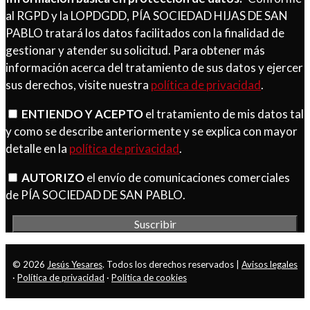
al RGPD y la LOPDGDD, PÍA SOCIEDAD HIJAS DE SAN
PABLO tratará los datos facilitados con la finalidad de
gestionar y atender su solicitud. Para obtener más
información acerca del tratamiento de sus datos y ejercer
sus derechos, visite nuestra
política de privacidad
.
ENTIENDO Y ACEPTO
el tratamiento de mis datos tal
y como se describe anteriormente y se explica con mayor
detalle en la
política de privacidad
.
AUTORIZO
el envío de comunicaciones comerciales
de PÍA SOCIEDAD DE SAN PABLO.
© 2026
Jesús Yesares
. Todos los derechos reservados |
Avisos legales
·
Política de privacidad
·
Política de cookies