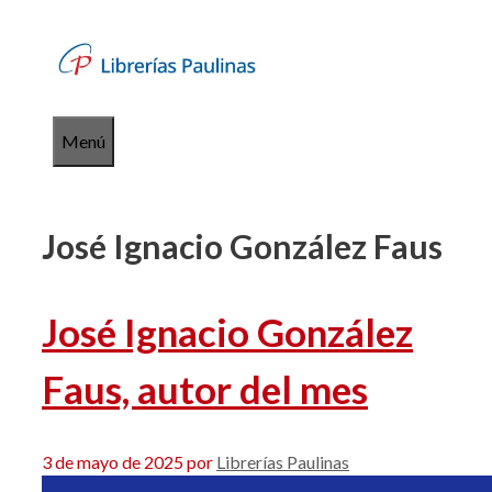
Saltar
al
contenido
Menú
José Ignacio González Faus
José Ignacio González
Faus, autor del mes
3 de mayo de 2025
por
Librerías Paulinas