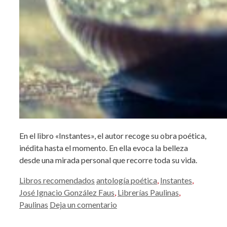
En el libro «Instantes», el autor recoge su obra poética,
inédita hasta el momento. En ella evoca la belleza
desde una mirada personal que recorre toda su vida.
Categorías
Etiquetas
Libros recomendados
antología poética
,
Instantes
,
José Ignacio González Faus
,
Librerías Paulinas
,
Paulinas
Deja un comentario