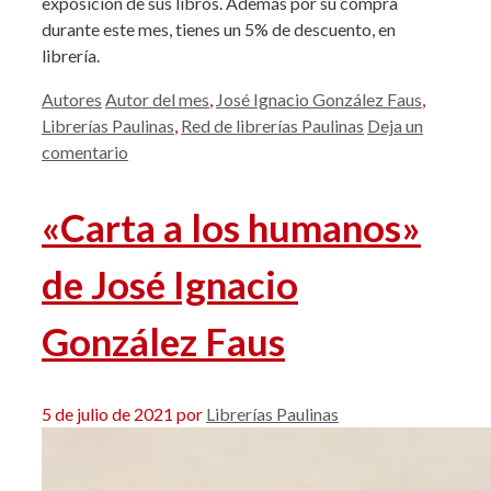
exposición de sus libros. Además por su compra
durante este mes, tienes un 5% de descuento, en
librería.
Categorías
Etiquetas
Autores
Autor del mes
,
José Ignacio González Faus
,
Librerías Paulinas
,
Red de librerías Paulinas
Deja un
comentario
«Carta a los humanos»
de José Ignacio
González Faus
5 de julio de 2021
por
Librerías Paulinas