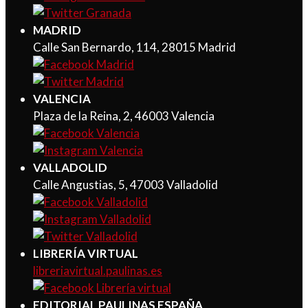
MADRID
Calle San Bernardo, 114, 28015 Madrid
VALENCIA
Plaza de la Reina, 2, 46003 Valencia
VALLADOLID
Calle Angustias, 5, 47003 Valladolid
LIBRERÍA VIRTUAL
libreriavirtual.paulinas.es
EDITORIAL PAULINAS ESPAÑA