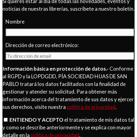
Si quieres estar al día de todas las novedades, eventos y
noticias de nuestras librerías, suscríbete a nuestro boletín.
Nombre
Dirección de correo electrónico:
Información básica en protección de datos.-
Conforme
al RGPD y la LOPDGDD, PÍA SOCIEDAD HIJAS DE SAN
PABLO tratará los datos facilitados con la finalidad de
gestionar y atender su solicitud. Para obtener más
información acerca del tratamiento de sus datos y ejercer
sus derechos, visite nuestra
política de privacidad
.
ENTIENDO Y ACEPTO
el tratamiento de mis datos tal
y como se describe anteriormente y se explica con mayor
detalle en la
política de privacidad
.