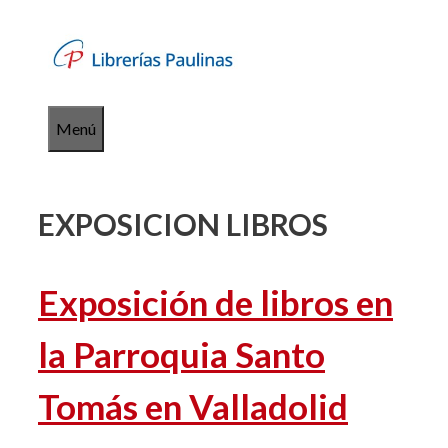
Saltar
al
contenido
Menú
EXPOSICION LIBROS
Exposición de libros en
la Parroquia Santo
Tomás en Valladolid