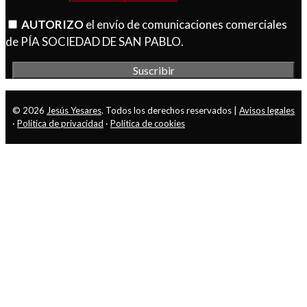
AUTORIZO
el envío de comunicaciones comerciales
de PÍA SOCIEDAD DE SAN PABLO.
© 2026
Jesús Yesares
. Todos los derechos reservados |
Avisos legales
·
Política de privacidad
·
Política de cookies