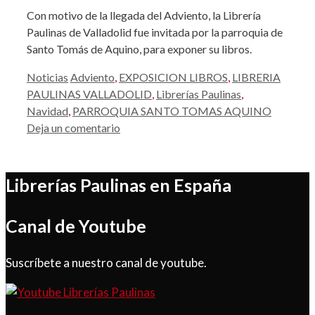
Con motivo de la llegada del Adviento, la Librería
Paulinas de Valladolid fue invitada por la parroquia de
Santo Tomás de Aquino, para exponer su libros.
Categorías
Etiquetas
Noticias
Adviento
,
EXPOSICION LIBROS
,
LIBRERIA
PAULINAS VALLADOLID
,
Librerías Paulinas
,
Navidad
,
PARROQUIA SANTO TOMAS AQUINO
Deja un comentario
Librerías Paulinas en España
Canal de Youtube
Suscríbete a nuestro canal de youtube.