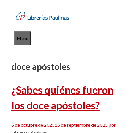
Saltar
al
contenido
Menú
doce apóstoles
¿Sabes quiénes fueron
los doce apóstoles?
6 de octubre de 2025
15 de septiembre de 2025
por
Librerías Paulinas