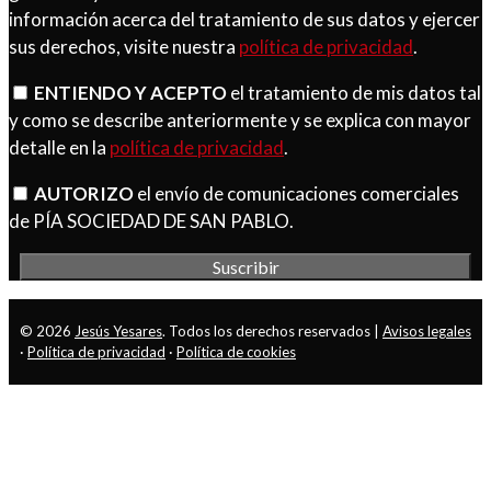
información acerca del tratamiento de sus datos y ejercer
sus derechos, visite nuestra
política de privacidad
.
ENTIENDO Y ACEPTO
el tratamiento de mis datos tal
y como se describe anteriormente y se explica con mayor
detalle en la
política de privacidad
.
AUTORIZO
el envío de comunicaciones comerciales
de PÍA SOCIEDAD DE SAN PABLO.
© 2026
Jesús Yesares
. Todos los derechos reservados |
Avisos legales
·
Política de privacidad
·
Política de cookies