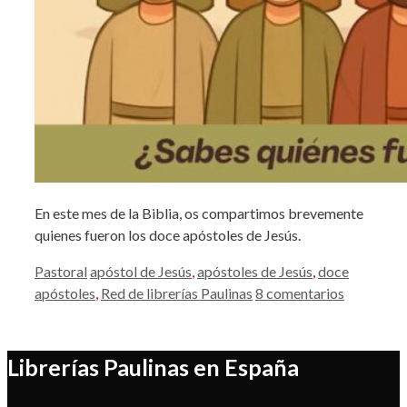
En este mes de la Biblia, os compartimos brevemente
quienes fueron los doce apóstoles de Jesús.
Categorías
Etiquetas
Pastoral
apóstol de Jesús
,
apóstoles de Jesús
,
doce
apóstoles
,
Red de librerías Paulinas
8 comentarios
Librerías Paulinas en España