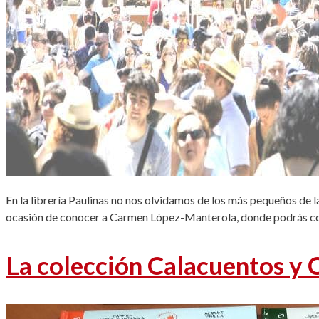
En la librería Paulinas no nos olvidamos de los más pequeños de la
ocasión de conocer a Carmen López-Manterola, donde podrás cono
La colección Calacuentos y