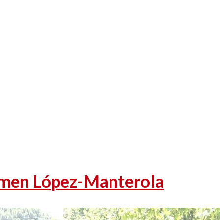
rmen López-Manterola