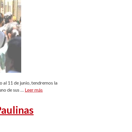
o al 11 de junio, tendremos la
uno de sus …
Leer más
aulinas