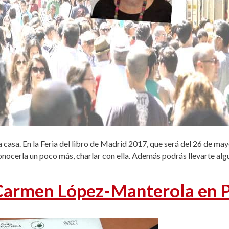
 casa. En la Feria del libro de Madrid 2017, que será del 26 de may
cerla un poco más, charlar con ella. Además podrás llevarte alg
 Carmen López-Manterola en P