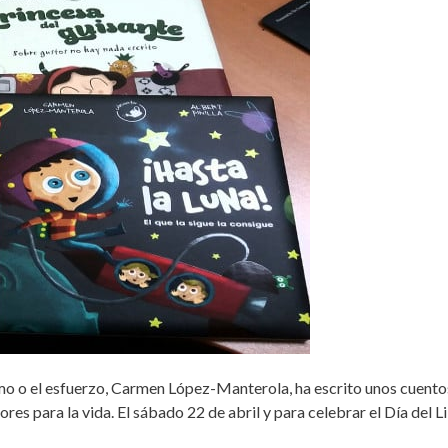
ismo o el esfuerzo, Carmen López-Manterola, ha escrito unos cuent
ores para la vida. El sábado 22 de abril y para celebrar el Día del L