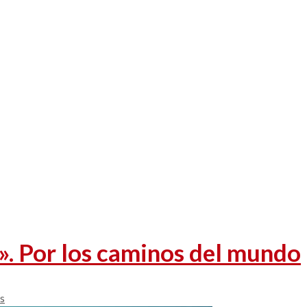
». Por los caminos del mundo
as