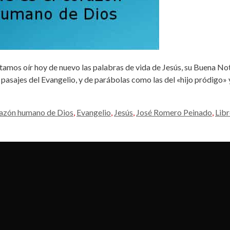
mos oír hoy de nuevo las palabras de vida de Jesús, su Buena Not
 pasajes del Evangelio, y de parábolas como las del «hijo pródigo»
razón humano de Dios
,
Evangelio
,
Jesús
,
José Romero Peinado
,
Libr