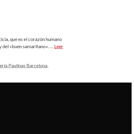
icia, que es el corazón humano
 y del «buen samaritano». …
Leer
ería Paulinas Barcelona
,