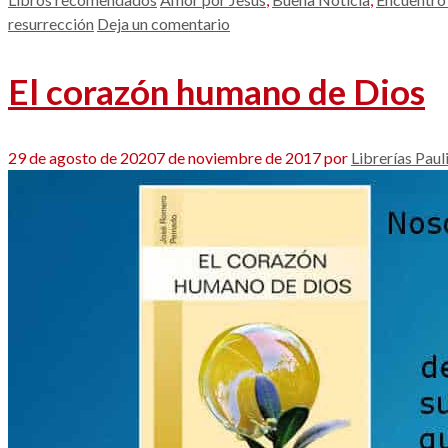
resurrección
Deja un comentario
El corazón humano de Dios
29 de agosto de 2020
7 de noviembre de 2017
por
Librerías Paul