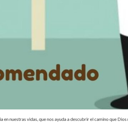
ia en nuestras vidas, que nos ayuda a descubrir el camino que Dios