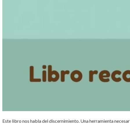
Este libro nos habla del discernimiento. Una herramienta necesar