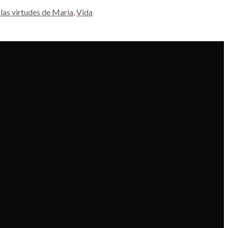
las virtudes de Maria
,
Vida