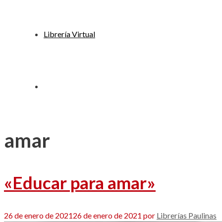
Librería Virtual
amar
«Educar para amar»
26 de enero de 2021
26 de enero de 2021
por
Librerías Paulinas