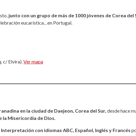
osto,
junto con un grupo de más de 1000 jóvenes de Corea del 
celebración eucarística…en Portugal.
 c/ Elvira).
Ver mapa
ranadina en la ciudad de Daejeon, Corea del Sur,
desde hace más
 la Misericordia de Dios.
 Interpretación con idiomas ABC, Español, Inglés y Francés
po