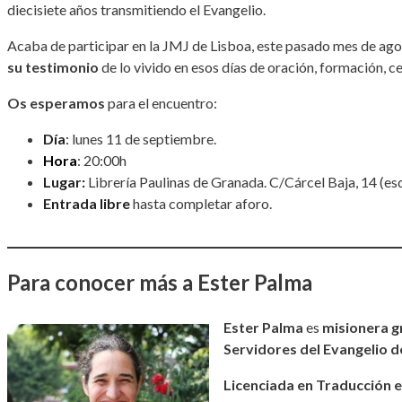
diecisiete años transmitiendo el Evangelio.
Acaba de participar en la JMJ de Lisboa, este pasado mes de ag
su testimonio
de lo vivido en esos días de oración, formación, 
Os esperamos
para el encuentro:
Día
:
lunes 11 de septiembre.
Hora
: 20:00h
Lugar:
Librería Paulinas de Granada. C/Cárcel Baja, 14 (esq.
Entrada libre
hasta completar aforo.
Para conocer más a Ester Palma
Ester Palma
es
misionera g
Servidores del Evangelio de
Licenciada en Traducción e