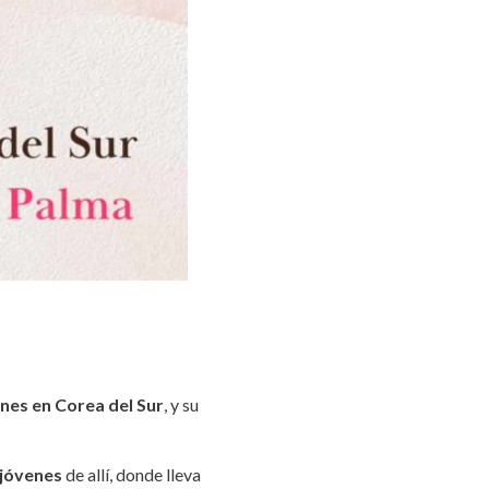
enes en Corea del Sur
, y su
 jóvenes
de allí, donde lleva