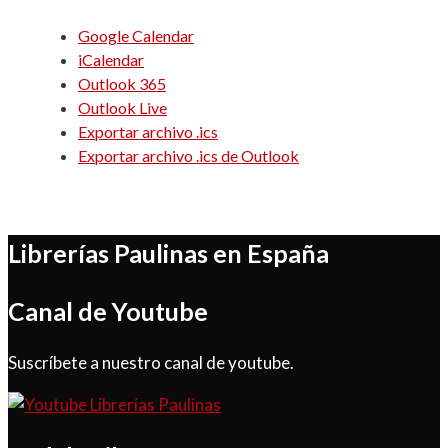
Google Calendar
iCalendar
Outlook 365
Outlook Live
Exportar archivo .ics
Exportar archivo .ics de Outlook
Librerías Paulinas en España
Canal de Youtube
Suscríbete a nuestro canal de youtube.