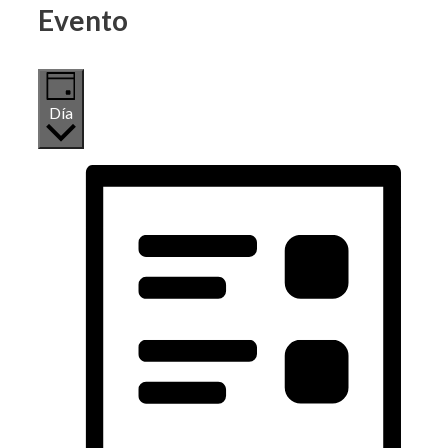
Evento
Día