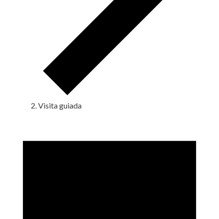
Visita guiada
Eventos
en
19
noviembre,
2025