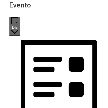
Evento
Día