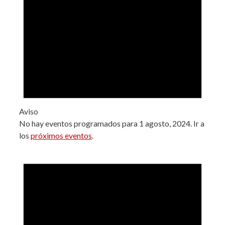
Aviso
No hay eventos programados para 1 agosto, 2024. Ir a
los
próximos eventos
.