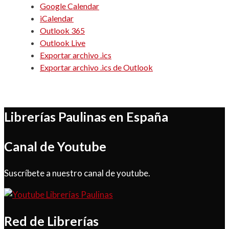
Google Calendar
iCalendar
Outlook 365
Outlook Live
Exportar archivo .ics
Exportar archivo .ics de Outlook
Librerías Paulinas en España
Canal de Youtube
Suscríbete a nuestro canal de youtube.
Red de Librerías