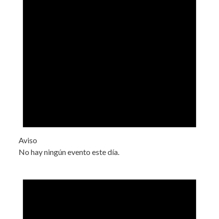
Aviso
No hay ningún evento este día.