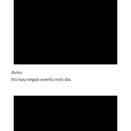
Aviso
No hay ningún evento este día.