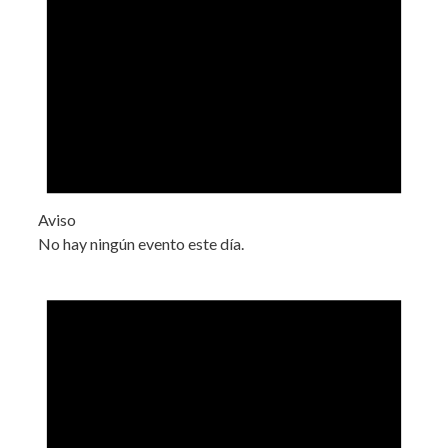
Aviso
No hay ningún evento este día.