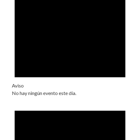
Aviso
No hay ningún evento este día.