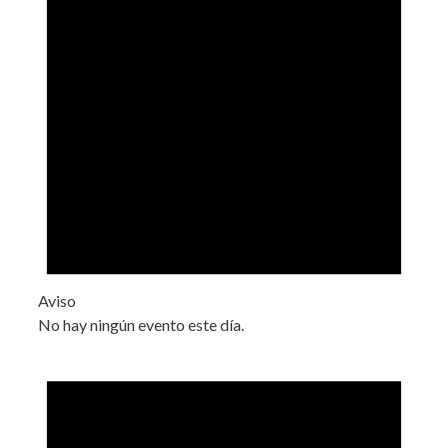
Aviso
No hay ningún evento este día.