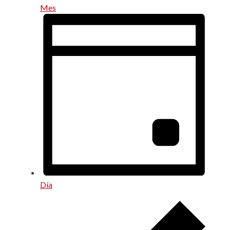
Mes
Día