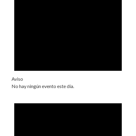
Aviso
No hay ningún evento este día.