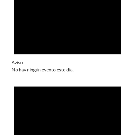
Aviso
No hay ningún evento este día.