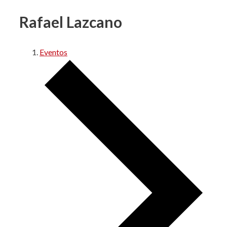
Rafael Lazcano
Eventos