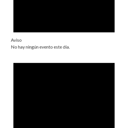
Aviso
No hay ningún evento este día.