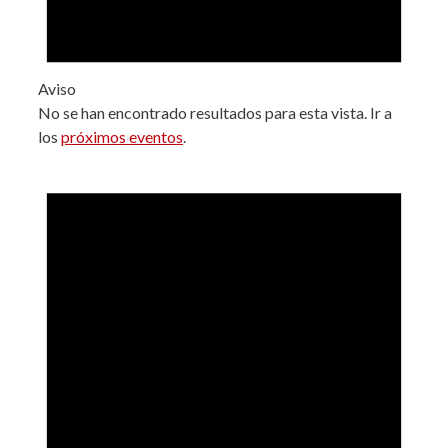
Aviso
No se han encontrado resultados para esta vista. Ir a
los
próximos eventos
.