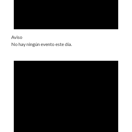
Aviso
No hay ningún evento este día.