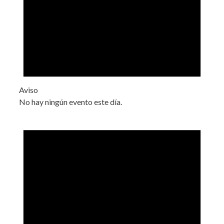
Aviso
No hay ningún evento este día.