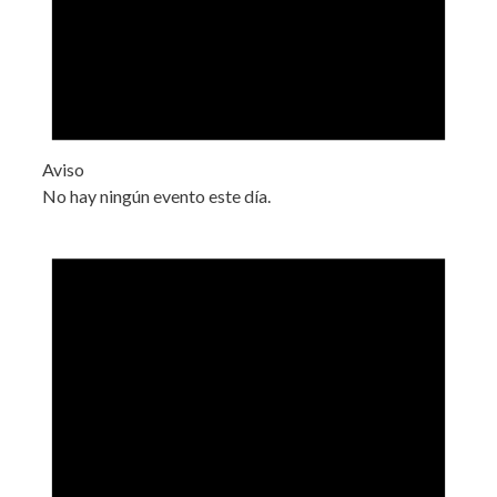
Aviso
No hay ningún evento este día.