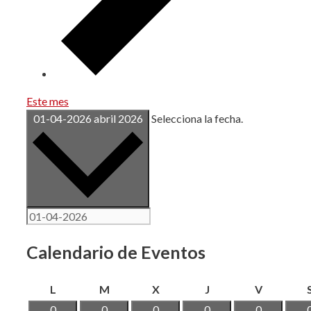
Este mes
01-04-2026
abril 2026
Selecciona la fecha.
Calendario de Eventos
lunes
martes
miércoles
jueves
viernes
L
M
X
J
V
0
0
0
0
0