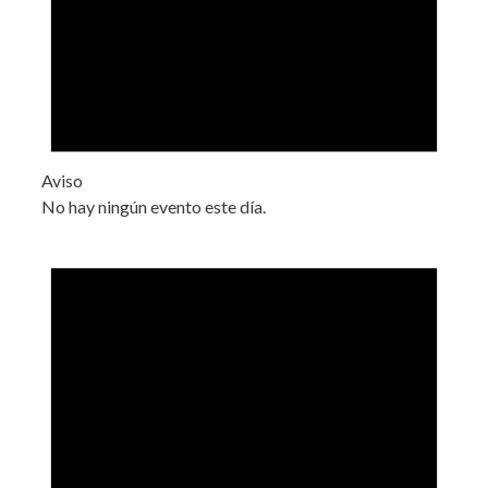
Aviso
No hay ningún evento este día.