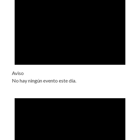
Aviso
No hay ningún evento este día.