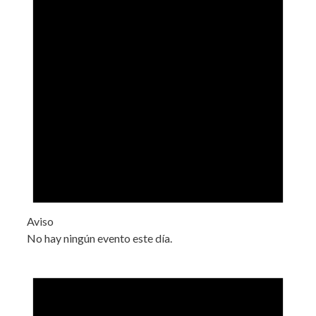
Aviso
No hay ningún evento este día.