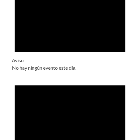
Aviso
No hay ningún evento este día.