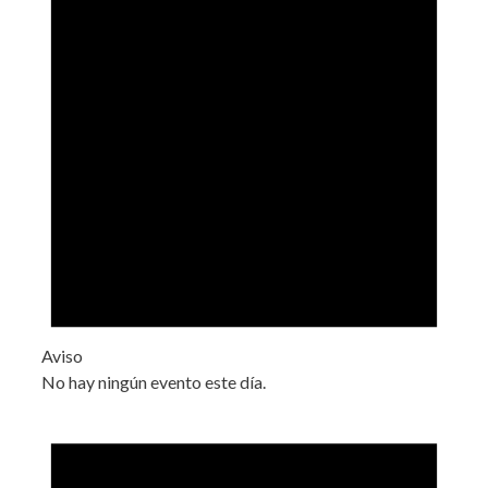
Aviso
No hay ningún evento este día.